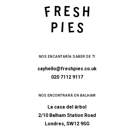
NOS ENCANTARÍA SABER DE TI
sayhello@freshpies.co.uk
020 7112 9117
NOS ENCONTRARÁ EN BALHAM
La casa del árbol
2/10 Balham Station Road
Londres, SW12 9SG