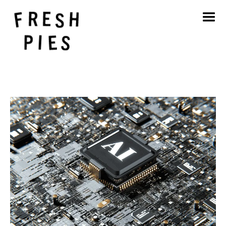
Inicio
Acerca de
Qué hacemos
Nuestro trabajo
Blog
Póngase en contacto con