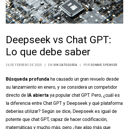
Deepseek vs Chat GPT:
Lo que debe saber
26 DE FEBRERO DE 2025
|
EN
SIN CATEGORÍA
|
POR
SONNIE SPENSER
Búsqueda profunda
ha causado un gran revuelo desde
su lanzamiento en enero, y se considera un competidor
directo de
IA abierta
ya popular chat GPT. Pero, ¿cuál es
la diferencia entre Chat GPT y Deepseek y qué plataforma
deberías utilizar? Según se dice, Deepseek es igual de
potente que chat GPT, capaz de hacer codificación,
matemáticas y mucho más, pero ¿hay algo más que