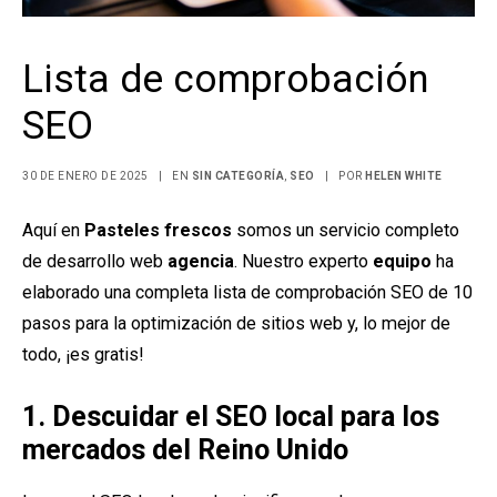
Lista de comprobación
SEO
30 DE ENERO DE 2025
|
EN
SIN CATEGORÍA
,
SEO
|
POR
HELEN WHITE
Aquí en
Pasteles frescos
somos un servicio completo
de desarrollo web
agencia
. Nuestro experto
equipo
ha
elaborado una completa lista de comprobación SEO de 10
pasos para la optimización de sitios web y, lo mejor de
todo, ¡es gratis!
1. Descuidar el SEO local para los
mercados del Reino Unido