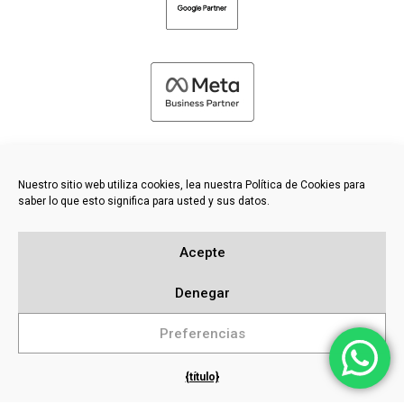
Nuestro sitio web utiliza cookies, lea nuestra Política de Cookies para
saber lo que esto significa para usted y sus datos.
©
2026 FRESH PIES LTD - TODOS LOS DERECHOS RESERVADOS
Acepte
Política de privacidad y cookies
Base de conocimientos
Denegar
Mapa del sitio
Preferencias
{título}