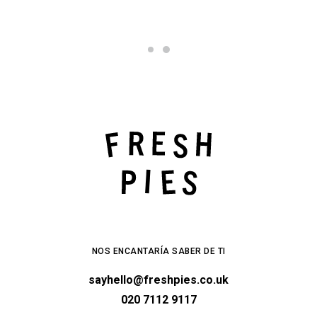
NOS ENCANTARÍA SABER DE TI
sayhello@freshpies.co.uk
020 7112 9117