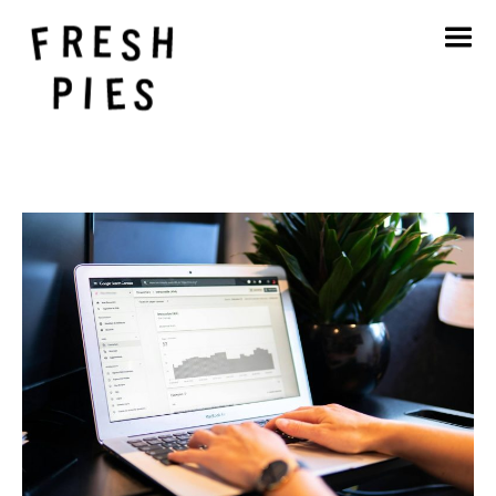
Inicio
Acerca de
Qué hacemos
Nuestro trabajo
Blog
Póngase en contacto con