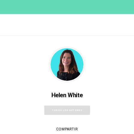
Helen White
TODOS LOS AUTORES
COMPARTIR