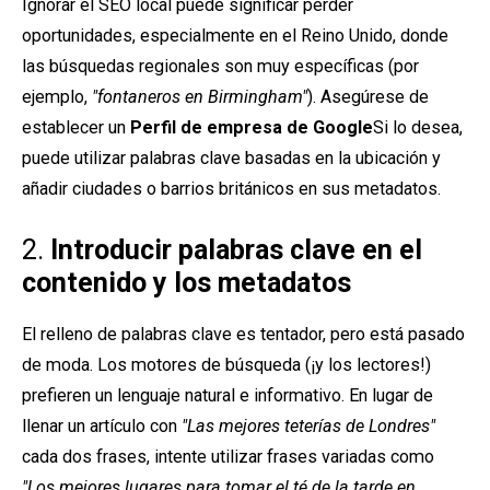
Ignorar el SEO local puede significar perder
oportunidades, especialmente en el Reino Unido, donde
las búsquedas regionales son muy específicas (por
ejemplo,
"fontaneros en Birmingham"
). Asegúrese de
establecer un
Perfil de empresa de Google
Si lo desea,
puede utilizar palabras clave basadas en la ubicación y
añadir ciudades o barrios británicos en sus metadatos.
2.
Introducir palabras clave en el
contenido y los metadatos
El relleno de palabras clave es tentador, pero está pasado
de moda. Los motores de búsqueda (¡y los lectores!)
prefieren un lenguaje natural e informativo. En lugar de
llenar un artículo con
"Las mejores teterías de Londres"
cada dos frases, intente utilizar frases variadas como
"Los mejores lugares para tomar el té de la tarde en