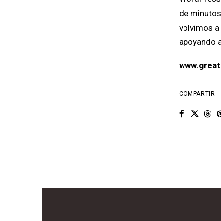
de minutos,
volvimos a 
apoyando al
www.great
COMPARTIR