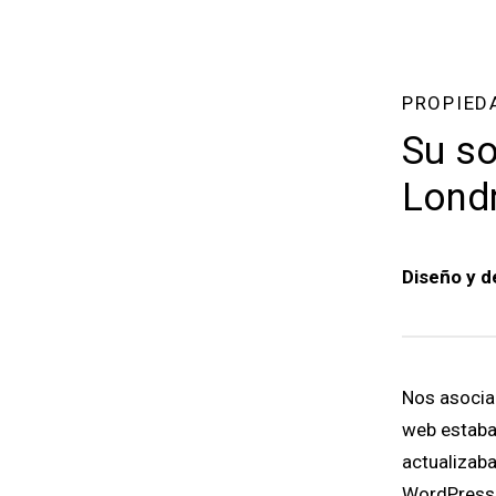
PROPIED
Su so
Lond
Diseño y d
Nos asocia
web estaba 
actualizaba
WordPress,