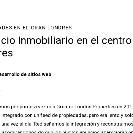
ADES EN EL GRAN LONDRES
cio inmobiliario en el centro
res
esarrollo de sitios web
mos por primera vez con Greater London Properties en 2018
integrado con un feed de propiedades, pero era lento y sol
 una vez al día. Rediseñamos la integración y reconstruimos 
 asegurándonos de que los nuevos anuncios aparecieran en