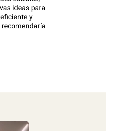
evas ideas para
ficiente y
s recomendaría