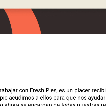
rabajar con Fresh Pies, es un placer recib
cipio acudimos a ellos para que nos ayudar
o ahora se encargan de todas nuestras re