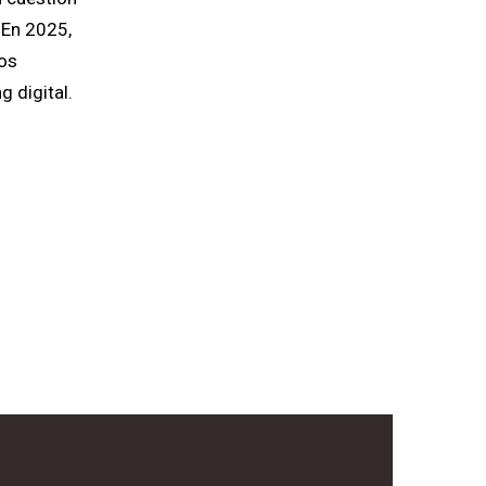
 En 2025,
mos
 digital.