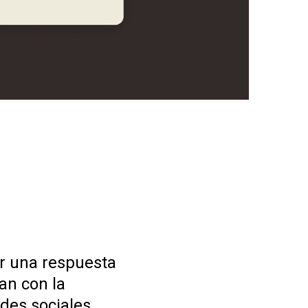
ir una respuesta
an con la
des sociales,