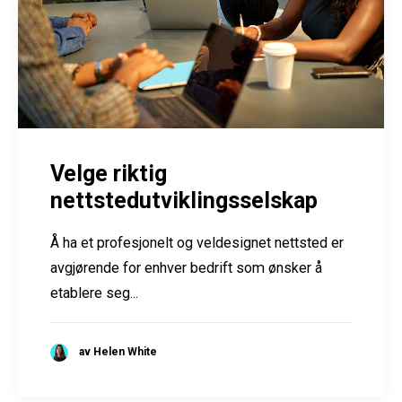
Velge riktig
nettstedutviklingsselskap
Å ha et profesjonelt og veldesignet nettsted er
avgjørende for enhver bedrift som ønsker å
etablere seg...
av Helen White