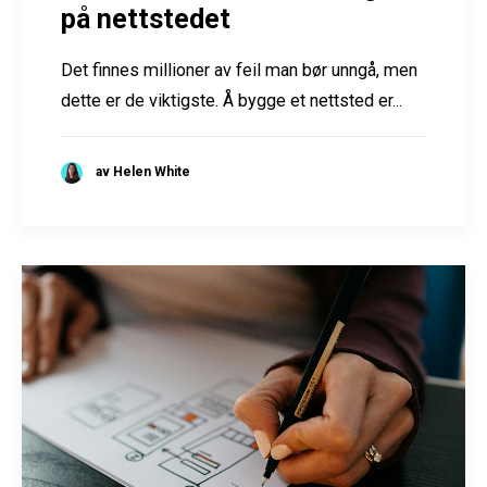
på nettstedet
Det finnes millioner av feil man bør unngå, men
dette er de viktigste. Å bygge et nettsted er...
av Helen White