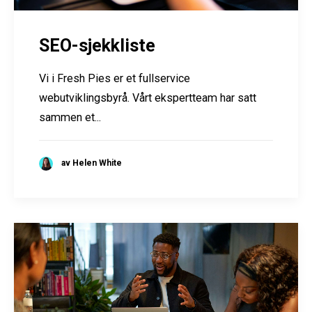
SEO-sjekkliste
Vi i Fresh Pies er et fullservice
webutviklingsbyrå. Vårt ekspertteam har satt
sammen et...
av Helen White