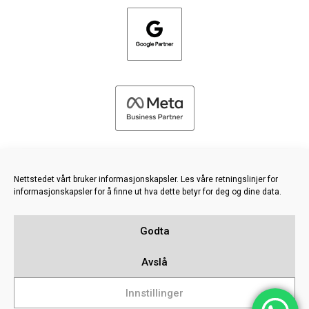
Nettstedet vårt bruker informasjonskapsler. Les våre retningslinjer for
informasjonskapsler for å finne ut hva dette betyr for deg og dine data.
©
2026 FRESH PIES LTD - ALLE RETTIGHETER FORBEHOLDT
Godta
Retningslinjer for personvern og informasjonskapsler
Kunnskapsbase
Avslå
Sitemap
Innstillinger