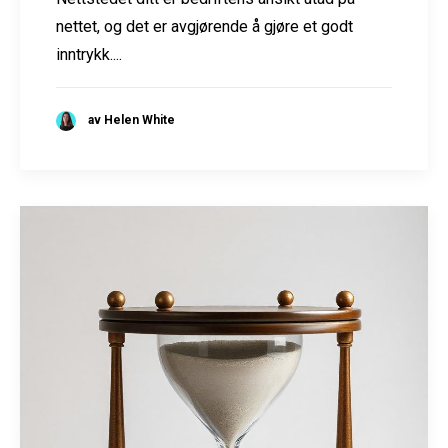
nettet, og det er avgjørende å gjøre et godt
inntrykk....
av Helen White