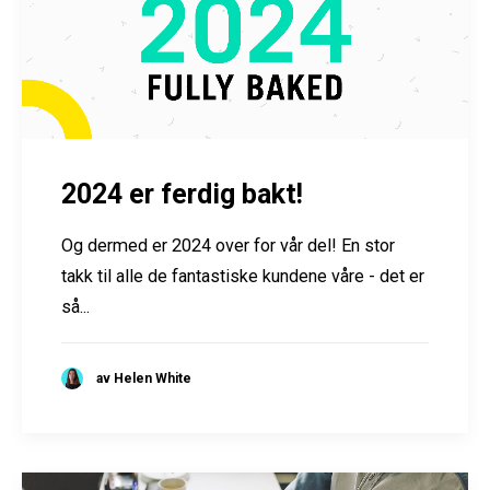
2024 er ferdig bakt!
Og dermed er 2024 over for vår del! En stor
takk til alle de fantastiske kundene våre - det er
så...
av Helen White