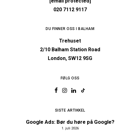
[email protected]
020 7112 9117
DU FINNER OSS I BALHAM
Trehuset
2/10 Balham Station Road
London, SW12 9SG
FØLG OSS
SISTE ARTIKKEL
Google Ads: Bør du høre på Google?
1. juli 2026