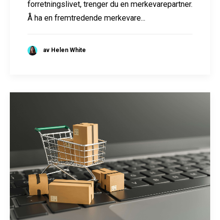
forretningslivet, trenger du en merkevarepartner.
Å ha en fremtredende merkevare...
av Helen White