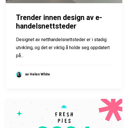
Trender innen design av e-
handelsnettsteder
Designet av netthandelsnettsteder er i stadig
utvikling, og det er viktig å holde seg oppdatert
på...
av Helen White