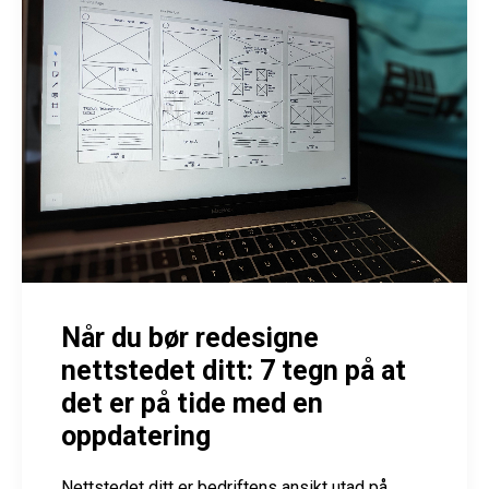
Når du bør redesigne
nettstedet ditt: 7 tegn på at
det er på tide med en
oppdatering
Nettstedet ditt er bedriftens ansikt utad på