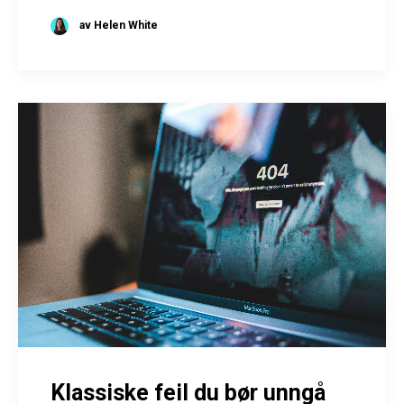
av Helen White
Klassiske feil du bør unngå