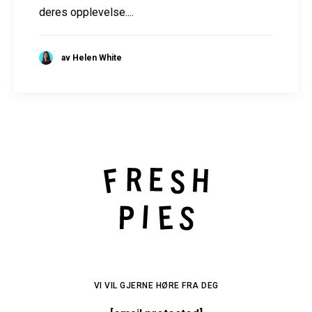
deres opplevelse....
av Helen White
VI VIL GJERNE HØRE FRA DEG