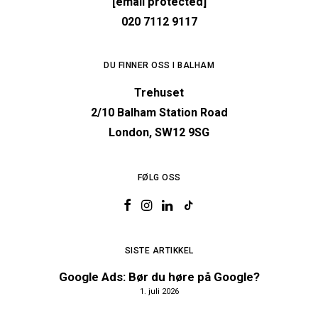
[email protected]
020 7112 9117
DU FINNER OSS I BALHAM
Trehuset
2/10 Balham Station Road
London, SW12 9SG
FØLG OSS
SISTE ARTIKKEL
Google Ads: Bør du høre på Google?
1. juli 2026