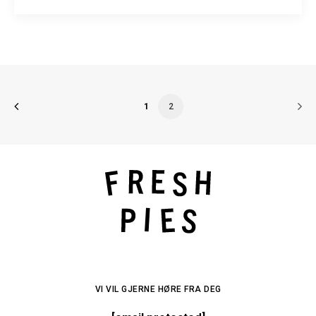
1
2
VI VIL GJERNE HØRE FRA DEG