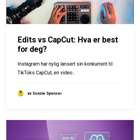
Edits vs CapCut: Hva er best
for deg?
Instagram har nylig lansert sin konkurrent til
TikToks CapCut, en video...
av Sonnie Spenser