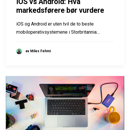
iOS vs Android: Hva
markedsførere bør vurdere
iOS og Android er uten tvil de to beste
mobiloperativsystemene i Storbritannia....
av Miles Fehmi