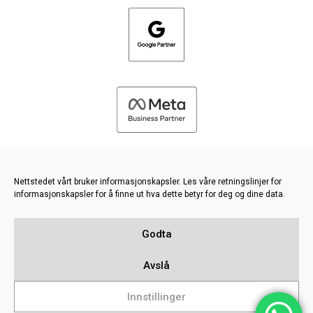
Nettstedet vårt bruker informasjonskapsler. Les våre retningslinjer for
informasjonskapsler for å finne ut hva dette betyr for deg og dine data.
©
2026 FRESH PIES LTD - ALLE RETTIGHETER FORBEHOLDT
Godta
Retningslinjer for personvern og informasjonskapsler
Kunnskapsbase
Avslå
Sitemap
Innstillinger