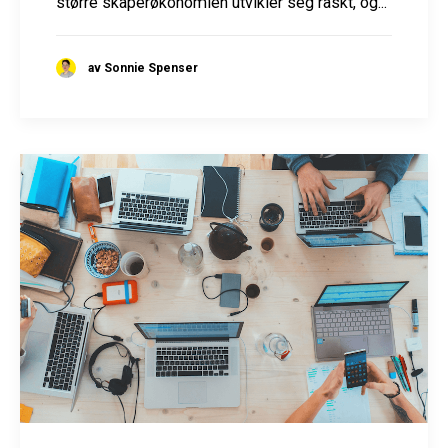
større skaperøkonomien utvikler seg raskt, og...
av Sonnie Spenser