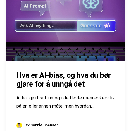
Hva er AI-bias, og hva du bør
gjøre for å unngå det
AI har gjort sitt inntog i de fleste menneskers liv
på en eller annen måte, men hvordan...
av Sonnie Spenser