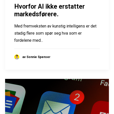
Hvorfor AI ikke erstatter
markedsførere.
Med fremveksten av kunstig intelligens er det
stadig flere som spør seg hva som er
fordelene med...
av Sonnie Spenser