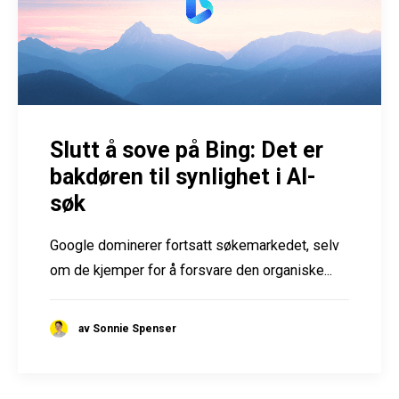
Slutt å sove på Bing: Det er
bakdøren til synlighet i AI-
søk
Google dominerer fortsatt søkemarkedet, selv
om de kjemper for å forsvare den organiske...
av Sonnie Spenser