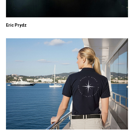
Eric Prydz