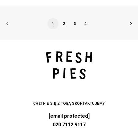
1
2
3
4
CHĘTNIE SIĘ Z TOBĄ SKONTAKTUJEMY
[email protected]
020 7112 9117