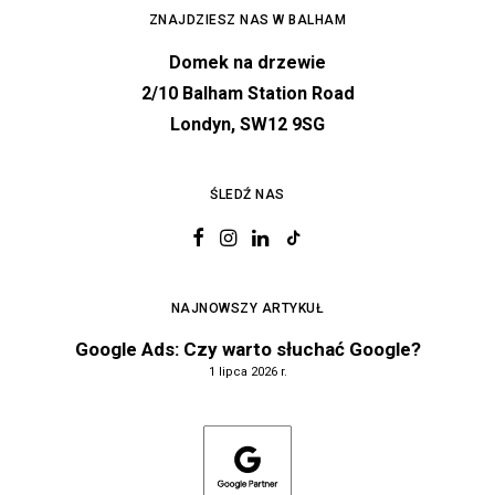
ZNAJDZIESZ NAS W BALHAM
Domek na drzewie
2/10 Balham Station Road
Londyn, SW12 9SG
ŚLEDŹ NAS
NAJNOWSZY ARTYKUŁ
Google Ads: Czy warto słuchać Google?
1 lipca 2026 r.