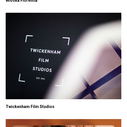
Wioska Florentia
Twickenham Film Studios