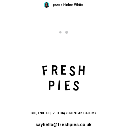
przez Helen White
CHĘTNIE SIĘ Z TOBĄ SKONTAKTUJEMY
sayhello@freshpies.co.uk