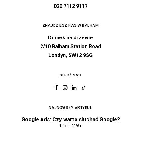
020 7112 9117
ZNAJDZIESZ NAS W BALHAM
Domek na drzewie
2/10 Balham Station Road
Londyn, SW12 9SG
ŚLEDŹ NAS
NAJNOWSZY ARTYKUŁ
Google Ads: Czy warto słuchać Google?
1 lipca 2026 r.