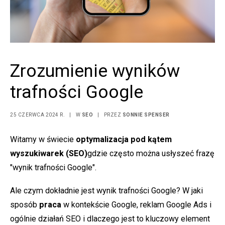
Zrozumienie wyników
trafności Google
25 CZERWCA 2024 R.
|
W
SEO
|
PRZEZ
SONNIE SPENSER
Witamy w świecie
optymalizacja pod kątem
wyszukiwarek (SEO)
gdzie często można usłyszeć frazę
"wynik trafności Google".
Ale czym dokładnie jest wynik trafności Google? W jaki
sposób
praca
w kontekście Google, reklam Google Ads i
ogólnie działań SEO i dlaczego jest to kluczowy element