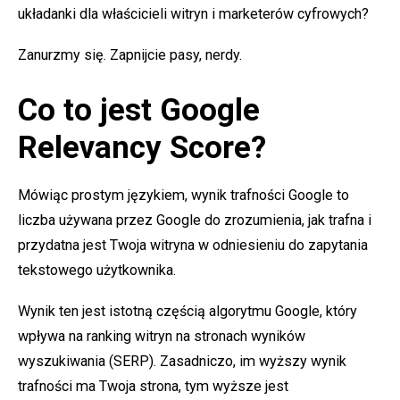
układanki dla właścicieli witryn i marketerów cyfrowych?
Zanurzmy się. Zapnijcie pasy, nerdy.
Co to jest Google
Relevancy Score?
Mówiąc prostym językiem, wynik trafności Google to
liczba używana przez Google do zrozumienia, jak trafna i
przydatna jest Twoja witryna w odniesieniu do zapytania
tekstowego użytkownika.
Wynik ten jest istotną częścią algorytmu Google, który
wpływa na ranking witryn na stronach wyników
wyszukiwania (SERP). Zasadniczo, im wyższy wynik
trafności ma Twoja strona, tym wyższe jest