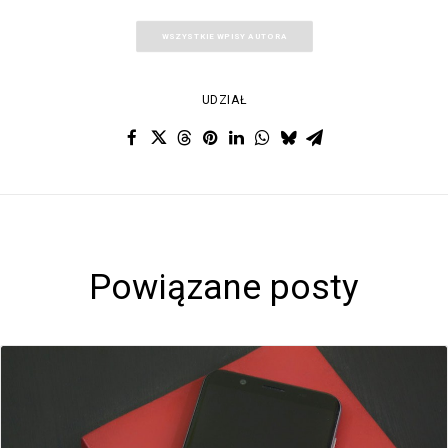
WSZYSTKIE WPISY AUTORA
UDZIAŁ
Powiązane posty