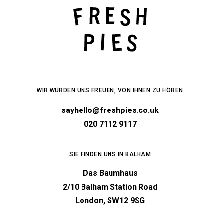
WIR WÜRDEN UNS FREUEN, VON IHNEN ZU HÖREN
sayhello@freshpies.co.uk
020 7112 9117
SIE FINDEN UNS IN BALHAM
Das Baumhaus
2/10 Balham Station Road
London, SW12 9SG