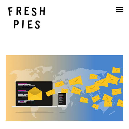
Startseite
Über
Was wir tun
Unsere Arbeit
Blog
Kontakt