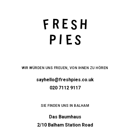
WIR WÜRDEN UNS FREUEN, VON IHNEN ZU HÖREN
sayhello@freshpies.co.uk
020 7112 9117
SIE FINDEN UNS IN BALHAM
Das Baumhaus
2/10 Balham Station Road