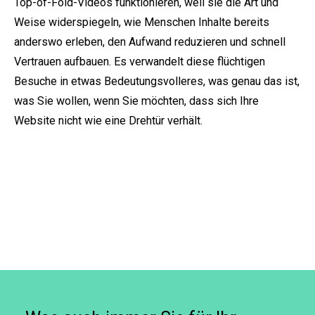
Top-of-Fold-Videos funktionieren, weil sie die Art und
Weise widerspiegeln, wie Menschen Inhalte bereits
anderswo erleben, den Aufwand reduzieren und schnell
Vertrauen aufbauen. Es verwandelt diese flüchtigen
Besuche in etwas Bedeutungsvolleres, was genau das ist,
was Sie wollen, wenn Sie möchten, dass sich Ihre
Website nicht wie eine Drehtür verhält.