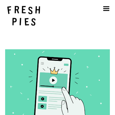
Startseite
Über
Was wir tun
Unsere Arbeit
Blog
Kontakt