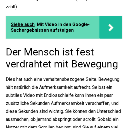
zählt)
Siehe auch
Mit Video in den Google-
Suchergebnissen aufsteigen
Der Mensch ist fest
verdrahtet mit Bewegung
Dies hat auch eine verhaltensbezogene Seite. Bewegung
hält natürlich die Aufmerksamkeit aufrecht. Selbst ein
subtiles Video mit Endlosschleife kann Ihnen ein paar
zusätzliche Sekunden Aufmerksamkeit verschaffen, und
diese Sekunden sind wichtig. Sie können den Unterschied
ausmachen, ob jemand abspringt oder scrollt. Sobald ein
Nutzer mit dem Scrollen beginnt, sind Sie auf einem viel