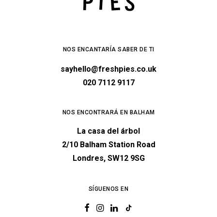
NOS ENCANTARÍA SABER DE TI
sayhello@freshpies.co.uk
020 7112 9117
NOS ENCONTRARÁ EN BALHAM
La casa del árbol
2/10 Balham Station Road
Londres, SW12 9SG
SÍGUENOS EN