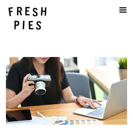
Inicio
Acerca de
Qué hacemos
Nuestro trabajo
Blog
Póngase en contacto con