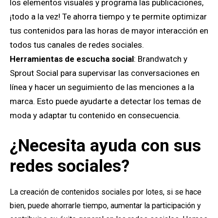
los elementos visuales y programa las publicaciones,
¡todo a la vez! Te ahorra tiempo y te permite optimizar
tus contenidos para las horas de mayor interacción en
todos tus canales de redes sociales.
Herramientas de escucha social
: Brandwatch y
Sprout Social para supervisar las conversaciones en
línea y hacer un seguimiento de las menciones a la
marca. Esto puede ayudarte a detectar los temas de
moda y adaptar tu contenido en consecuencia.
¿Necesita ayuda con sus
redes sociales?
La creación de contenidos sociales por lotes, si se hace
bien, puede ahorrarle tiempo, aumentar la participación y