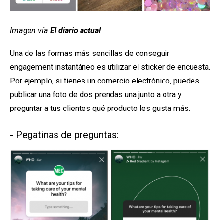
Imagen vía
El diario actual
Una de las formas más sencillas de conseguir
engagement instantáneo es utilizar el sticker de encuesta.
Por ejemplo, si tienes un comercio electrónico, puedes
publicar una foto de dos prendas una junto a otra y
preguntar a tus clientes qué producto les gusta más.
- Pegatinas de preguntas: