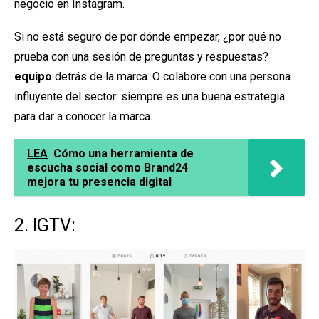
negocio en Instagram.
Si no está seguro de por dónde empezar, ¿por qué no
prueba con una sesión de preguntas y respuestas?
equipo
detrás de la marca. O colabore con una persona
influyente del sector: siempre es una buena estrategia
para dar a conocer la marca.
LEA
Cómo una herramienta de
escucha social como Brand24
mejora tu presencia digital
2. IGTV: