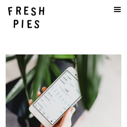
Inicio
Acerca de
Qué hacemos
Nuestro trabajo
Blog
Póngase en contacto con