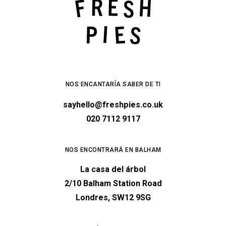
NOS ENCANTARÍA SABER DE TI
sayhello@freshpies.co.uk
020 7112 9117
NOS ENCONTRARÁ EN BALHAM
La casa del árbol
2/10 Balham Station Road
Londres, SW12 9SG