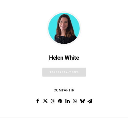
Helen White
TODOS LOS AUTORES
COMPARTIR