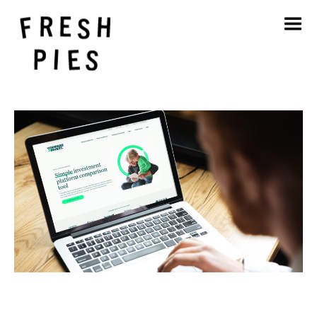
Accueil
A propos de
Ce que nous faisons
Notre travail
Blog
Contact