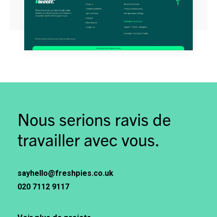
Nous serions ravis de
travailler avec vous.
sayhello@freshpies.co.uk
020 7112 9117