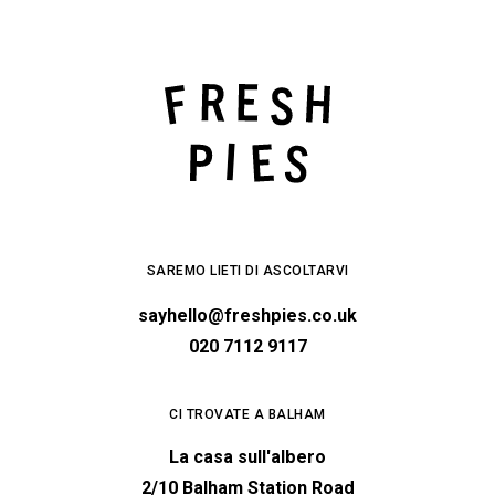
SAREMO LIETI DI ASCOLTARVI
sayhello@freshpies.co.uk
020 7112 9117
CI TROVATE A BALHAM
La casa sull'albero
2/10 Balham Station Road