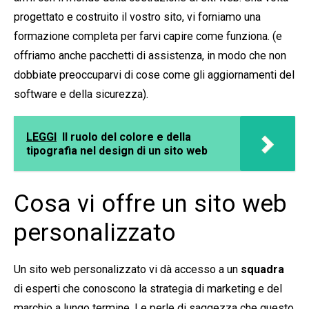
progettato e costruito il vostro sito, vi forniamo una
formazione completa per farvi capire come funziona. (e
offriamo anche pacchetti di assistenza, in modo che non
dobbiate preoccuparvi di cose come gli aggiornamenti del
software e della sicurezza).
LEGGI
Il ruolo del colore e della
tipografia nel design di un sito web
Cosa vi offre un sito web
personalizzato
Un sito web personalizzato vi dà accesso a un
squadra
di esperti che conoscono la strategia di marketing e del
marchio a lungo termine. Le perle di saggezza che questo