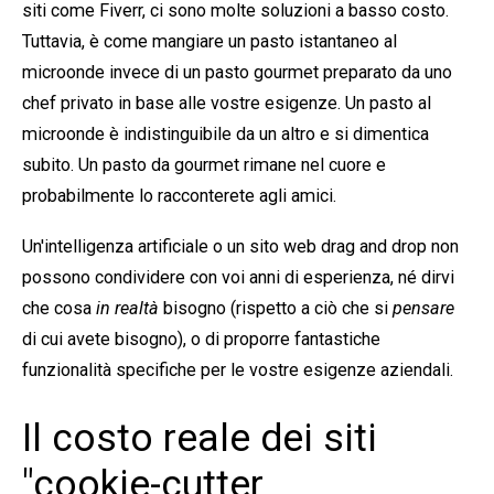
siti come Fiverr, ci sono molte soluzioni a basso costo.
Tuttavia, è come mangiare un pasto istantaneo al
microonde invece di un pasto gourmet preparato da uno
chef privato in base alle vostre esigenze. Un pasto al
microonde è indistinguibile da un altro e si dimentica
subito. Un pasto da gourmet rimane nel cuore e
probabilmente lo racconterete agli amici.
Un'intelligenza artificiale o un sito web drag and drop non
possono condividere con voi anni di esperienza, né dirvi
che cosa
in realtà
bisogno (rispetto a ciò che si
pensare
di cui avete bisogno), o di proporre fantastiche
funzionalità specifiche per le vostre esigenze aziendali.
Il costo reale dei siti
"cookie-cutter