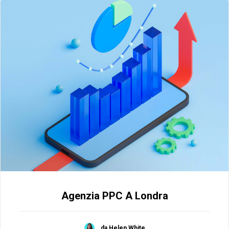
Agenzia PPC A Londra
da Helen White