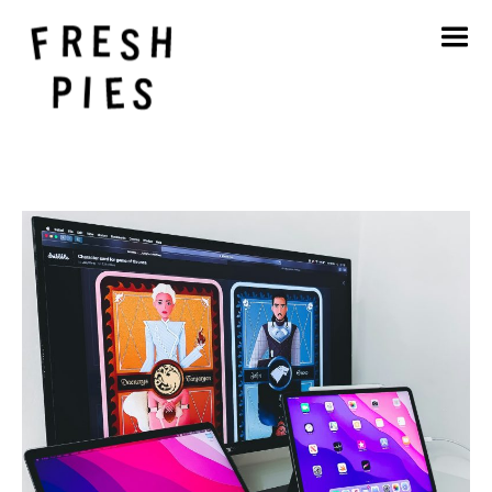
Casa
Circa
Cosa facciamo
Il nostro lavoro
Blog
Contatto