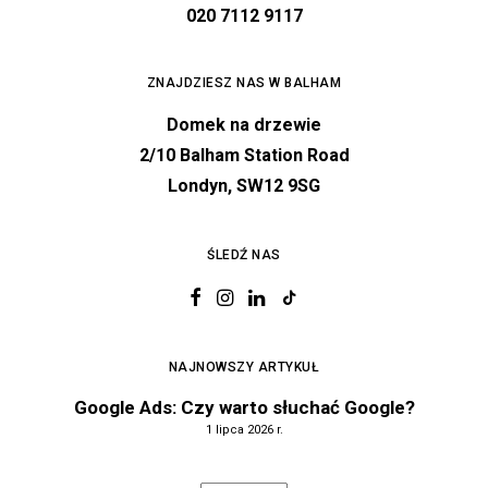
020 7112 9117
ZNAJDZIESZ NAS W BALHAM
Domek na drzewie
2/10 Balham Station Road
Londyn, SW12 9SG
ŚLEDŹ NAS
NAJNOWSZY ARTYKUŁ
Google Ads: Czy warto słuchać Google?
1 lipca 2026 r.