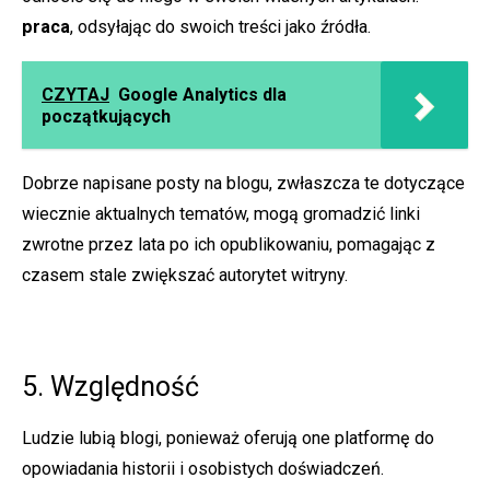
praca
, odsyłając do swoich treści jako źródła.
CZYTAJ
Google Analytics dla
początkujących
Dobrze napisane posty na blogu, zwłaszcza te dotyczące
wiecznie aktualnych tematów, mogą gromadzić linki
zwrotne przez lata po ich opublikowaniu, pomagając z
czasem stale zwiększać autorytet witryny.
5. Względność
Ludzie lubią blogi, ponieważ oferują one platformę do
opowiadania historii i osobistych doświadczeń.