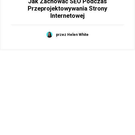
Jak Zachować SEO Podczas
Przeprojektowywania Strony
Internetowej
przez Helen White