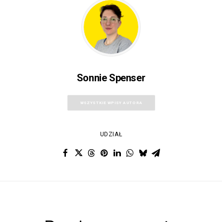
Sonnie Spenser
WSZYSTKIE WPISY AUTORA
UDZIAŁ