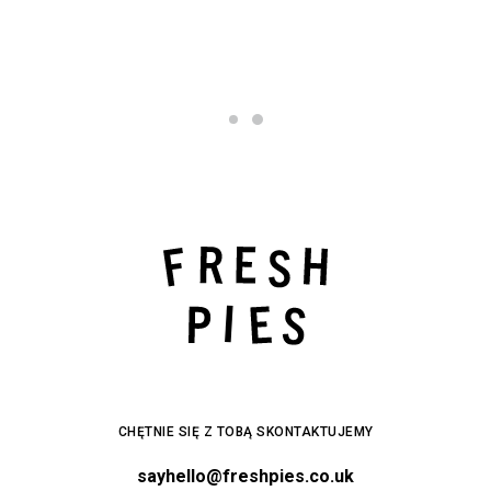
CHĘTNIE SIĘ Z TOBĄ SKONTAKTUJEMY
sayhello@freshpies.co.uk