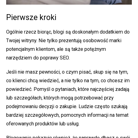
Pierwsze kroki
Ogólnie rzecz biorąc, blogi są doskonałym dodatkiem do
Twojej witryny. Nie tylko prezentują osobowość marki
potencjalnym klientom, ale są także potężnym
narzędziem do poprawy SEO.
Jeśli nie masz pewności, o czym pisać, skup się na tym,
co klienci chcą wiedzieć, a nie tylko na tym, co chcesz im
powiedzieć. Pomyśl o pytaniach, które najczęściej zadają
lub szczegółach, których mogą potrzebować przy
podejmowaniu decyzji o zakupie. Ludzie często szukają
bardziej szczegółowych, pomocnych informacji na temat
oferowanych produktów lub usług.
Blogowanie pokazuje również, że naprawdę dbasz o swój