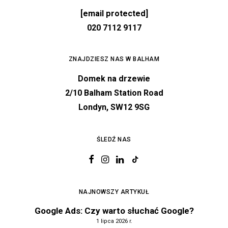
[email protected]
020 7112 9117
ZNAJDZIESZ NAS W BALHAM
Domek na drzewie
2/10 Balham Station Road
Londyn, SW12 9SG
ŚLEDŹ NAS
NAJNOWSZY ARTYKUŁ
Google Ads: Czy warto słuchać Google?
1 lipca 2026 r.