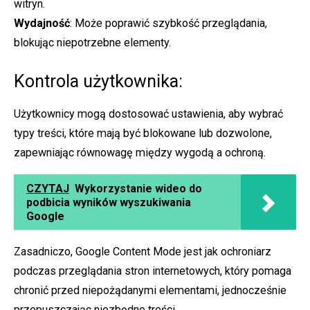
witryn.
Wydajność
: Może poprawić szybkość przeglądania,
blokując niepotrzebne elementy.
Kontrola użytkownika:
Użytkownicy mogą dostosować ustawienia, aby wybrać
typy treści, które mają być blokowane lub dozwolone,
zapewniając równowagę między wygodą a ochroną.
CZYTAJ
Wykorzystanie wideo do
podbicia wyników wyszukiwania
Google
Zasadniczo, Google Content Mode jest jak ochroniarz
podczas przeglądania stron internetowych, który pomaga
chronić przed niepożądanymi elementami, jednocześnie
przepuszczając niezbędne treści.