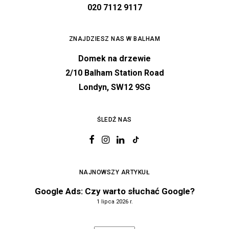
020 7112 9117
ZNAJDZIESZ NAS W BALHAM
Domek na drzewie
2/10 Balham Station Road
Londyn, SW12 9SG
ŚLEDŹ NAS
NAJNOWSZY ARTYKUŁ
Google Ads: Czy warto słuchać Google?
1 lipca 2026 r.