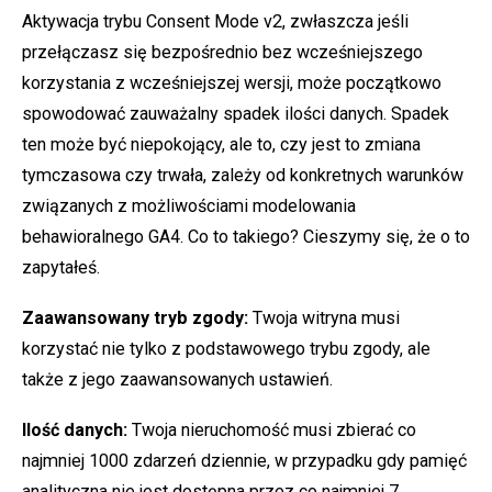
Aktywacja trybu Consent Mode v2, zwłaszcza jeśli
przełączasz się bezpośrednio bez wcześniejszego
korzystania z wcześniejszej wersji, może początkowo
spowodować zauważalny spadek ilości danych. Spadek
ten może być niepokojący, ale to, czy jest to zmiana
tymczasowa czy trwała, zależy od konkretnych warunków
związanych z możliwościami modelowania
behawioralnego GA4. Co to takiego? Cieszymy się, że o to
zapytałeś.
Zaawansowany tryb zgody:
Twoja witryna musi
korzystać nie tylko z podstawowego trybu zgody, ale
także z jego zaawansowanych ustawień.
Ilość danych:
Twoja nieruchomość musi zbierać co
najmniej 1000 zdarzeń dziennie, w przypadku gdy pamięć
analityczna nie jest dostępna przez co najmniej 7