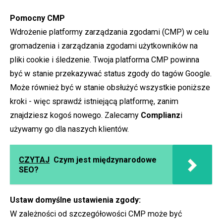
Pomocny CMP
Wdrożenie platformy zarządzania zgodami (CMP) w celu
gromadzenia i zarządzania zgodami użytkowników na
pliki cookie i śledzenie. Twoja platforma CMP powinna
być w stanie przekazywać status zgody do tagów Google.
Może również być w stanie obsłużyć wszystkie poniższe
kroki - więc sprawdź istniejącą platformę, zanim
znajdziesz kogoś nowego. Zalecamy
Complianz
i
używamy go dla naszych klientów.
CZYTAJ
Czym jest międzynarodowe
SEO?
Ustaw domyślne ustawienia zgody:
W zależności od szczegółowości CMP może być