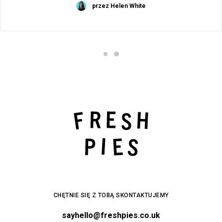
przez Helen White
CHĘTNIE SIĘ Z TOBĄ SKONTAKTUJEMY
sayhello@freshpies.co.uk