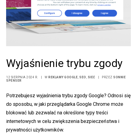
Wyjaśnienie trybu zgody
12 SIERPNIA 2024 R.
|
W
REKLAMY GOOGLE
,
SEO
,
SIEĆ
|
PRZEZ
SONNIE
SPENSER
Potrzebujesz wyjaśnienia trybu zgody Google? Odnosi się
do sposobu, w jaki przeglądarka Google Chrome może
blokować lub zezwalać na określone typy treści
internetowych w celu zwiększenia bezpieczeństwa i
prywatności użytkowników.