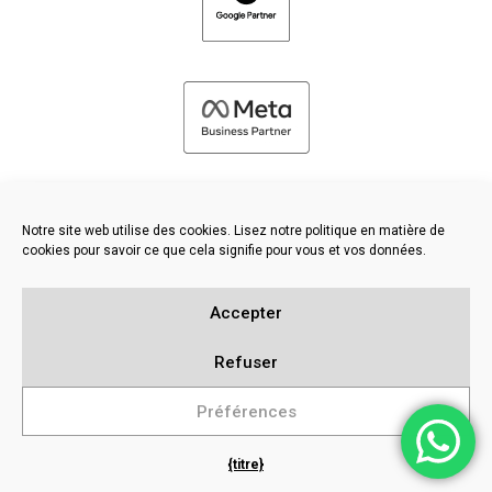
Notre site web utilise des cookies. Lisez notre politique en matière de
cookies pour savoir ce que cela signifie pour vous et vos données.
©
2026 FRESH PIES LTD - TOUS DROITS RÉSERVÉS
Accepter
Politique en matière de confidentialité et de cookies
Base de connaissances
Refuser
Plan du site
Préférences
{titre}