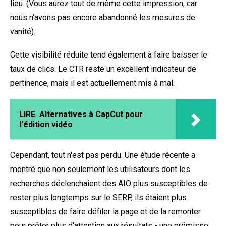
lieu. (Vous aurez tout de même cette impression, car
nous n'avons pas encore abandonné les mesures de
vanité).
Cette visibilité réduite tend également à faire baisser le
taux de clics. Le CTR reste un excellent indicateur de
pertinence, mais il est actuellement mis à mal.
LIRE
Alternatives à CapCut pour
l'édition vidéo
Cependant, tout n'est pas perdu. Une étude récente a
montré que non seulement les utilisateurs dont les
recherches déclenchaient des AIO
plus susceptibles de
rester plus longtemps sur le SERP
, ils étaient plus
susceptibles de faire défiler la page et de la remonter
pour prêter plus d'attention aux résultats - une prémisse