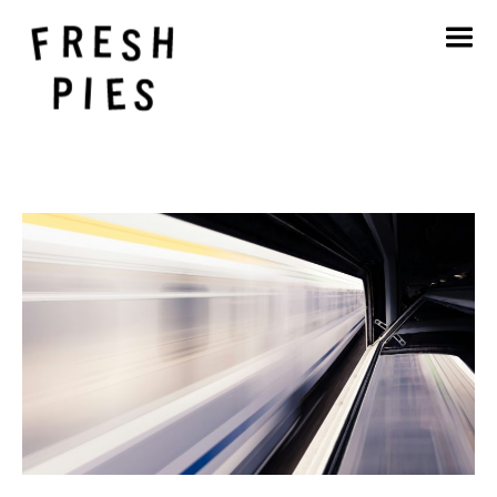
Accueil
A propos de
Ce que nous faisons
Notre travail
Blog
Contact