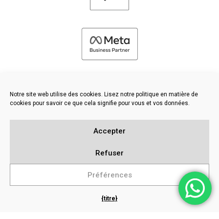
Notre site web utilise des cookies. Lisez notre politique en matière de
cookies pour savoir ce que cela signifie pour vous et vos données.
©
2026 FRESH PIES LTD - TOUS DROITS RÉSERVÉS
Accepter
Politique en matière de confidentialité et de cookies
Base de connaissances
Refuser
Plan du site
Préférences
{titre}