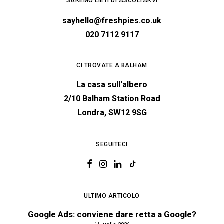
SAREMO LIETI DI ASCOLTARVI
sayhello@freshpies.co.uk
020 7112 9117
CI TROVATE A BALHAM
La casa sull'albero
2/10 Balham Station Road
Londra, SW12 9SG
SEGUITECI
ULTIMO ARTICOLO
Google Ads: conviene dare retta a Google?