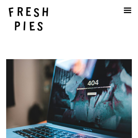
Casa
Circa
Cosa facciamo
Il nostro lavoro
Blog
Contatto