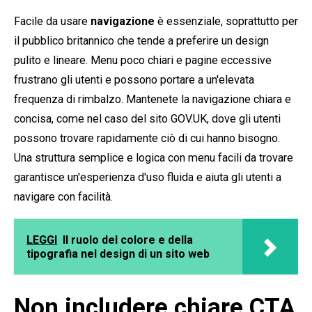
Facile da usare
navigazione
è essenziale, soprattutto per
il pubblico britannico che tende a preferire un design
pulito e lineare. Menu poco chiari e pagine eccessive
frustrano gli utenti e possono portare a un'elevata
frequenza di rimbalzo. Mantenete la navigazione chiara e
concisa, come nel caso del sito GOV.UK, dove gli utenti
possono trovare rapidamente ciò di cui hanno bisogno.
Una struttura semplice e logica con menu facili da trovare
garantisce un'esperienza d'uso fluida e aiuta gli utenti a
navigare con facilità.
LEGGI
Il ruolo del colore e della
tipografia nel design di un sito web
Non includere chiare CTA