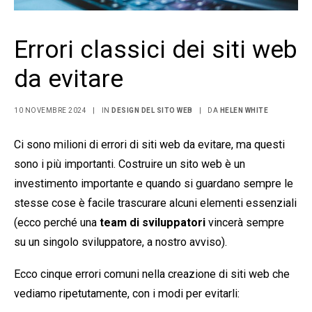
Errori classici dei siti web
da evitare
10 NOVEMBRE 2024
|
IN
DESIGN DEL SITO WEB
|
DA
HELEN WHITE
Ci sono milioni di errori di siti web da evitare, ma questi
sono i più importanti. Costruire un sito web è un
investimento importante e quando si guardano sempre le
stesse cose è facile trascurare alcuni elementi essenziali
(ecco perché una
team di sviluppatori
vincerà sempre
su un singolo sviluppatore, a nostro avviso).
Ecco cinque errori comuni nella creazione di siti web che
vediamo ripetutamente, con i modi per evitarli: