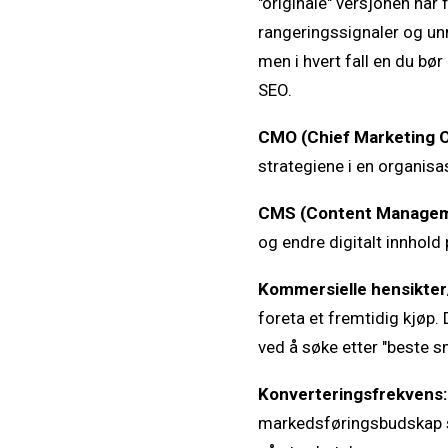
"originale" versjonen når f
rangeringssignaler og unn
men i hvert fall en du bør
SEO.
CMO (Chief Marketing Of
strategiene i en organisa
CMS (Content Managem
og endre digitalt innhold 
Kommersielle hensikter
foreta et fremtidig kjøp.
ved å søke etter "beste 
Konverteringsfrekvens:
markedsføringsbudskap so