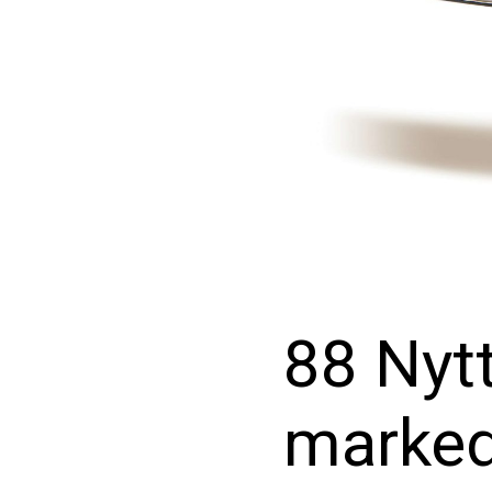
88 Nytt
marked