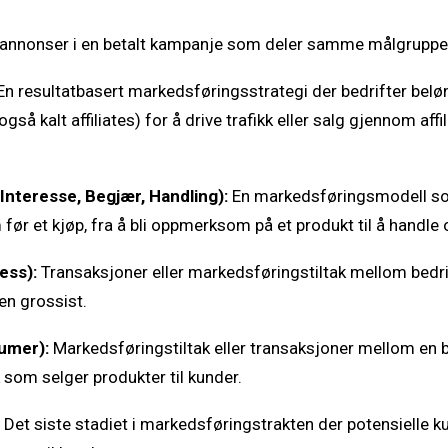
annonser i en betalt kampanje som deler samme målgruppe, 
En resultatbasert markedsføringsstrategi der bedrifter belø
også kalt affiliates) for å drive trafikk eller salg gjennom affi
nteresse, Begjær, Handling):
En markedsføringsmodell so
før et kjøp, fra å bli oppmerksom på et produkt til å handle 
ess):
Transaksjoner eller markedsføringstiltak mellom bedri
en grossist.
umer):
Markedsføringstiltak eller transaksjoner mellom en be
 som selger produkter til kunder.
Det siste stadiet i markedsføringstrakten der potensielle kun