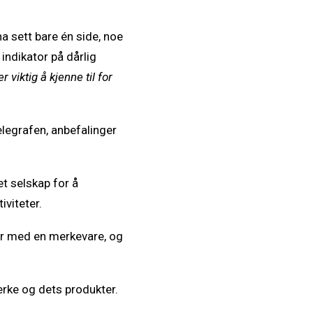
a sett bare én side, noe
indikator på dårlig
viktig å kjenne til for
legrafen, anbefalinger
et selskap for å
viteter.
er med en merkevare, og
erke og dets produkter.