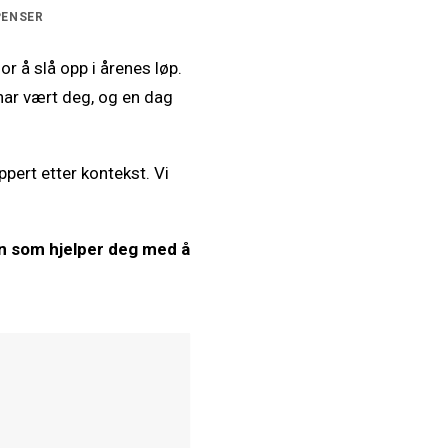
PENSER
or å slå opp i årenes løp.
 har vært deg, og en dag
ppert etter kontekst. Vi
n som hjelper deg med å