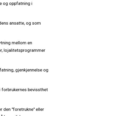
 og oppfatning i
 dens ansatte, og som
nytning mellom en
r, lojalitetsprogrammer
fatning, gjenkjennelse og
i forbrukernes bevissthet
r den "foretrukne" eller