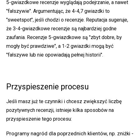
5-gwiazdkowe recenzje wyglądają podejrzanie, a nawet
"fałszywie". Argumentując, że 4-4,7 gwiazdki to
"sweetspot", jeśli chodzi o recenzje. Reputacja sugeruje,
że 3-4-gwiazdkowe recenzje są najbardziej godne
zaufania. Recenzje 5-gwiazdkowe są "zbyt dobre, by
mogły być prawdziwe", a 1-2 gwiazdki mogą być
"fałszywe lub nie opowiadają pełnej historii".
Przyspieszenie procesu
Jeśli masz już te czynniki i chcesz zwiększyć liczbę
pozytywnych recenzji, istnieje kilka sposobów na
przyspieszenie tego procesu:
Programy nagród dla poprzednich klientów, np. zniżki -