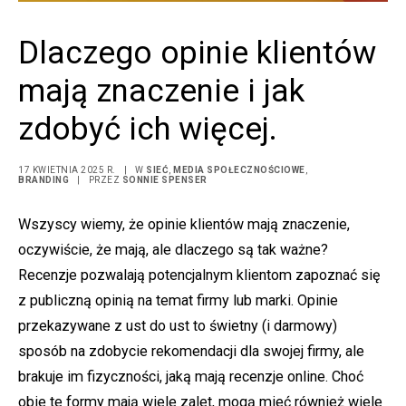
Dlaczego opinie klientów
mają znaczenie i jak
zdobyć ich więcej.
17 KWIETNIA 2025 R.
|
W
SIEĆ
,
MEDIA SPOŁECZNOŚCIOWE
,
BRANDING
|
PRZEZ
SONNIE SPENSER
Wszyscy wiemy, że opinie klientów mają znaczenie,
oczywiście, że mają, ale dlaczego są tak ważne?
Recenzje pozwalają potencjalnym klientom zapoznać się
z publiczną opinią na temat firmy lub marki. Opinie
przekazywane z ust do ust to świetny (i darmowy)
sposób na zdobycie rekomendacji dla swojej firmy, ale
brakuje im fizyczności, jaką mają recenzje online. Choć
obie te formy mają wiele zalet, mogą mieć również wiele