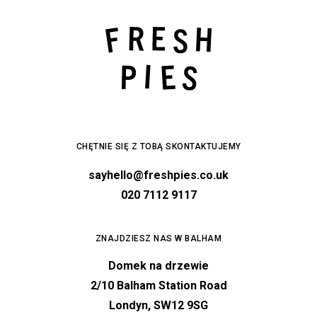
CHĘTNIE SIĘ Z TOBĄ SKONTAKTUJEMY
sayhello@freshpies.co.uk
020 7112 9117
ZNAJDZIESZ NAS W BALHAM
Domek na drzewie
2/10 Balham Station Road
Londyn, SW12 9SG