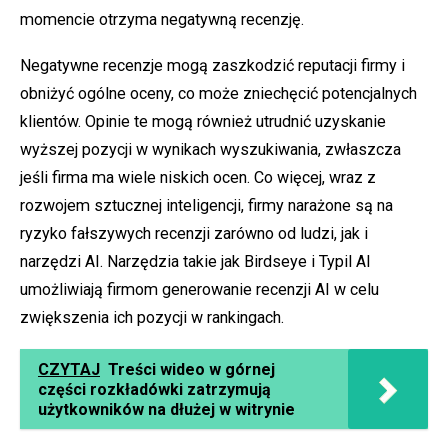
momencie otrzyma negatywną recenzję.
Negatywne recenzje mogą zaszkodzić reputacji firmy i
obniżyć ogólne oceny, co może zniechęcić potencjalnych
klientów. Opinie te mogą również utrudnić uzyskanie
wyższej pozycji w wynikach wyszukiwania, zwłaszcza
jeśli firma ma wiele niskich ocen. Co więcej, wraz z
rozwojem sztucznej inteligencji, firmy narażone są na
ryzyko fałszywych recenzji zarówno od ludzi, jak i
narzędzi AI. Narzędzia takie jak
Birdseye
i
Typil AI
umożliwiają firmom generowanie recenzji AI w celu
zwiększenia ich pozycji w rankingach.
CZYTAJ
Treści wideo w górnej
części rozkładówki zatrzymują
użytkowników na dłużej w witrynie