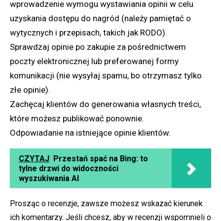
wprowadzenie wymogu wystawiania opinii w celu
uzyskania dostępu do nagród (należy pamiętać o
wytycznych i przepisach, takich jak RODO).
Sprawdzaj opinie po zakupie za pośrednictwem
poczty elektronicznej lub preferowanej formy
komunikacji (nie wysyłaj spamu, bo otrzymasz tylko
złe opinie).
Zachęcaj klientów do generowania własnych treści,
które możesz publikować ponownie.
Odpowiadanie na istniejące opinie klientów.
CZYTAJ
Przestań spać na Bing: to
tylne drzwi do widoczności
wyszukiwania AI
Prosząc o recenzje, zawsze możesz wskazać kierunek
ich komentarzy. Jeśli chcesz, aby w recenzji wspomnieli o