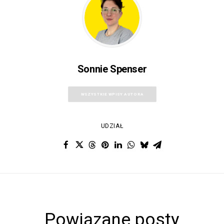
Sonnie Spenser
WSZYSTKIE WPISY AUTORA
UDZIAŁ
Powiązane posty