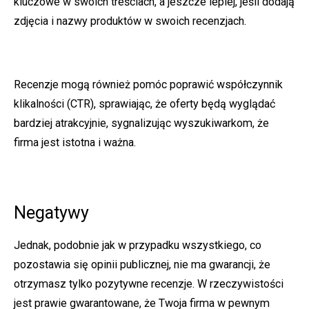
kluczowe w swoich treściach, a jeszcze lepiej, jeśli dodają
zdjęcia i nazwy produktów w swoich recenzjach.
Recenzje mogą również pomóc poprawić współczynnik
klikalności (CTR), sprawiając, że oferty będą wyglądać
bardziej atrakcyjnie, sygnalizując wyszukiwarkom, że
firma jest istotna i ważna.
Negatywy
Jednak, podobnie jak w przypadku wszystkiego, co
pozostawia się opinii publicznej, nie ma gwarancji, że
otrzymasz tylko pozytywne recenzje. W rzeczywistości
jest prawie gwarantowane, że Twoja firma w pewnym