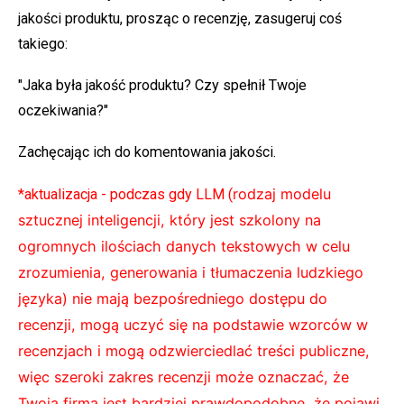
jakości produktu, prosząc o recenzję, zasugeruj coś
takiego:
"Jaka była jakość produktu? Czy spełnił Twoje
oczekiwania?"
Zachęcając ich do komentowania jakości.
rodzaj modelu
*aktualizacja - podczas gdy LLM (
sztucznej inteligencji, który jest szkolony na
ogromnych ilościach danych tekstowych w celu
zrozumienia, generowania i tłumaczenia ludzkiego
języka) nie mają bezpośredniego dostępu do
recenzji, mogą uczyć się na podstawie wzorców w
recenzjach i mogą odzwierciedlać treści publiczne,
więc szeroki zakres recenzji może oznaczać, że
Twoja firma jest bardziej prawdopodobne, że pojawi