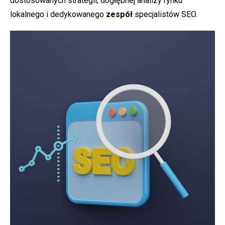
dostosowanych strategii, dogłębnej analizy rynku
lokalnego i dedykowanego
zespół
specjalistów SEO.