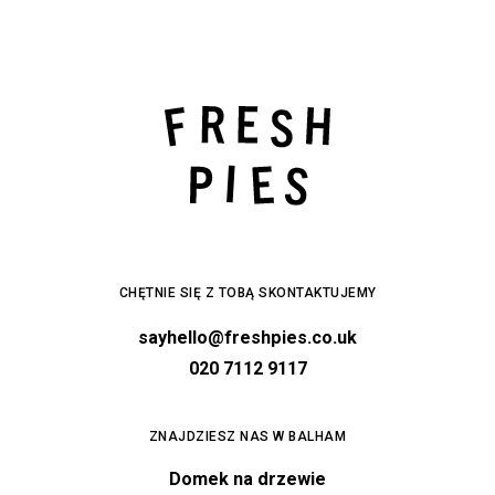
CHĘTNIE SIĘ Z TOBĄ SKONTAKTUJEMY
sayhello@freshpies.co.uk
020 7112 9117
ZNAJDZIESZ NAS W BALHAM
Domek na drzewie