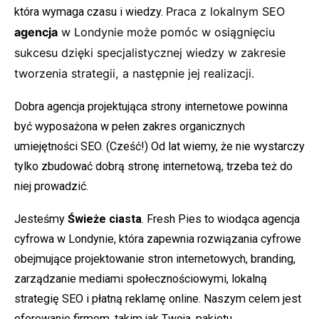
Praca z lokalnym SEO
która wymaga czasu i wiedzy.
agencja
w Londynie może pomóc w osiągnięciu
sukcesu dzięki specjalistycznej wiedzy w zakresie
tworzenia strategii, a następnie jej realizacji.
Dobra agencja projektująca strony internetowe powinna
być wyposażona w pełen zakres organicznych
umiejętności SEO. (Cześć!) Od lat wiemy, że nie wystarczy
tylko zbudować dobrą stronę internetową, trzeba też do
niej prowadzić.
Jesteśmy
Świeże ciasta
. Fresh Pies to wiodąca agencja
cyfrowa w Londynie, która zapewnia rozwiązania cyfrowe
obejmujące projektowanie stron internetowych, branding,
zarządzanie mediami społecznościowymi, lokalną
strategię SEO i płatną reklamę online. Naszym celem jest
oferowanie firmom, takim jak Twoja, pakietu