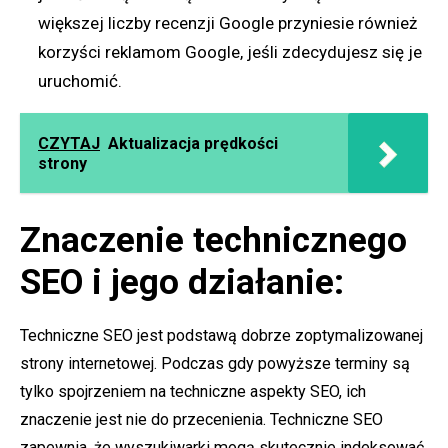
większej liczby recenzji Google przyniesie również
korzyści reklamom Google, jeśli zdecydujesz się je
uruchomić.
CZYTAJ
Aktualizacja prędkości
strony
Znaczenie technicznego
SEO i jego działanie:
Techniczne SEO jest podstawą dobrze zoptymalizowanej
strony internetowej. Podczas gdy powyższe terminy są
tylko spojrzeniem na techniczne aspekty SEO, ich
znaczenie jest nie do przecenienia. Techniczne SEO
zapewnia, że wyszukiwarki mogą skutecznie indeksować