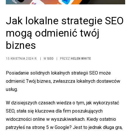
Jak lokalne strategie SEO
mogą odmienić twój
biznes
15 KWIETNIA 2024 R.
|
W
SEO
|
PRZEZ
HELEN WHITE
Posiadanie solidnych lokalnych strategii SEO może
odmienić Twój biznes, zwłaszcza lokalnych dostawców
usług.
W dzisiejszych czasach wiedza o tym, jak wykorzystać
SEO, stała się kluczowa dla firm poszukujących
widoczności online w wyszukiwarkach. Kiedy ostatnio
patrzyłeś na stronę 5 w Google? Jest to jednak długa gra,