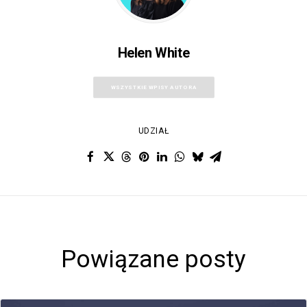
Helen White
WSZYSTKIE WPISY AUTORA
UDZIAŁ
Powiązane posty