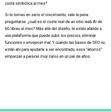
cuota simbólica al mes?
Si te tomas en serio el crecimiento, vale la pena
preguntarse: ¿cuál es el coste real de un sitio web AI de
60 libras al mes? Más allá del diseño, te estás atando a
una plataforma que puede subir los precios, eliminar
funciones o envejecer mal. Y cuando las bases de SEO no
están ahí para ayudarle a ser encontrado, esos "ahorros"
empiezan a parecer muy caros en un par de años.