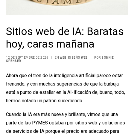
Sitios web de IA: Baratas
hoy, caras mañana
12 DE SEPTIEMBRE DE 2025
|
EN
WEB
,
DISEÑO WEB
|
POR
SONNIE
SPENSER
Ahora que el tren de la inteligencia artificial parece estar
frenando, y con muchas sugerencias de que la burbuja
está a punto de estallar en la AI-ificación de, bueno, todo,
hemos notado un patrón sucediendo.
Cuando la IA era más nueva y brillante, vimos que una
parte de las PYMES optaban por sitios web y soluciones
de servicios de IA porque el precio era adecuado para