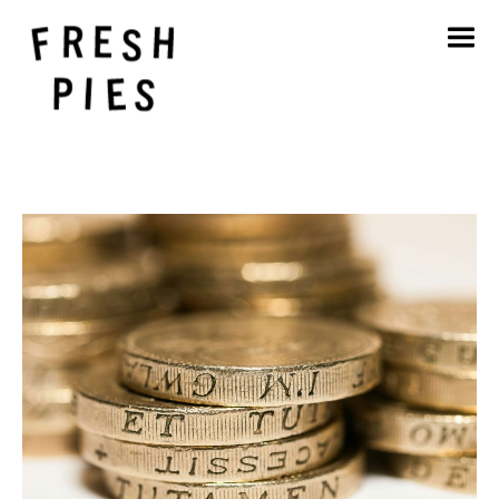
Inicio
Acerca de
Qué hacemos
Nuestro trabajo
Blog
Póngase en contacto con