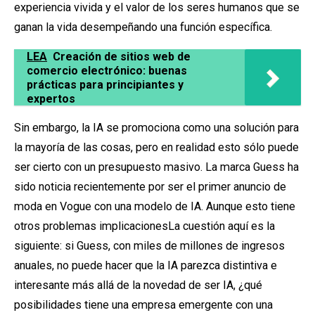
experiencia vivida y el valor de los seres humanos que se
ganan la vida desempeñando una función específica.
LEA
Creación de sitios web de
comercio electrónico: buenas
prácticas para principiantes y
expertos
Sin embargo, la IA se promociona como una solución para
la mayoría de las cosas, pero en realidad esto sólo puede
ser cierto con un presupuesto masivo. La marca Guess ha
sido noticia recientemente por ser el primer anuncio de
moda en Vogue con una modelo de IA. Aunque esto tiene
otros problemas
implicaciones
La cuestión aquí es la
siguiente: si Guess, con miles de millones de ingresos
anuales, no puede hacer que la IA parezca distintiva e
interesante más allá de la novedad de ser IA, ¿qué
posibilidades tiene una empresa emergente con una