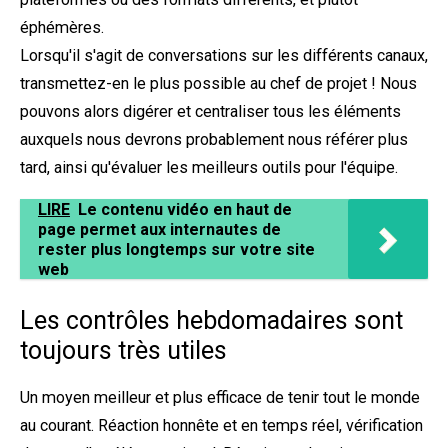
éphémères.
Lorsqu'il s'agit de conversations sur les différents canaux,
transmettez-en le plus possible au chef de projet ! Nous
pouvons alors digérer et centraliser tous les éléments
auxquels nous devrons probablement nous référer plus
tard, ainsi qu'évaluer les meilleurs outils pour l'équipe.
LIRE
Le contenu vidéo en haut de
page permet aux internautes de
rester plus longtemps sur votre site
web
Les contrôles hebdomadaires sont
toujours très utiles
Un moyen meilleur et plus efficace de tenir tout le monde
au courant. Réaction honnête et en temps réel, vérification