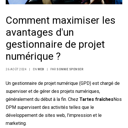
Comment maximiser les
avantages d'un
gestionnaire de projet
numérique ?
26 AOÛT 2024
|
EN
WEB
|
PAR
SONNIE SPENSER
Un gestionnaire de projet numérique (GPD) est chargé de
superviser et de gérer des projets numériques,
généralement du début à la fin. Chez
Tartes fraîches
Nos
DPM supervisent des activités telles que le
développement de sites web, l'impression et le
marketing.