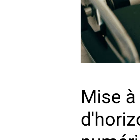
Mise à 
d'hori