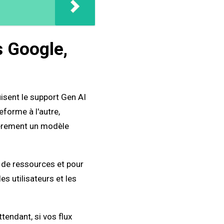
s Google,
isent le support Gen AI
eforme à l'autre,
ièrement un modèle
u de ressources et pour
s utilisateurs et les
tendant, si vos flux