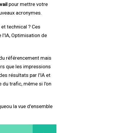
vail
pour mettre votre
nouveaux acronymes.
et technical ? Ces
l'IA, Optimisation de
e du référencement mais
ors que les impressions
s résultats par l'IA et
 du trafic, même si l'on
que
ou la vue d'ensemble