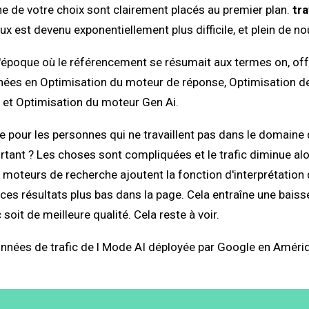
e de votre choix sont clairement placés au premier plan.
tra
x est devenu exponentiellement plus difficile, et plein de 
époque où le référencement se résumait aux termes on, off 
nées en Optimisation du moteur de réponse, Optimisation de 
e et Optimisation du moteur Gen Ai.
ie pour les personnes qui ne travaillent pas dans le domain
rtant ? Les choses sont compliquées et le trafic diminue al
oteurs de recherche ajoutent la fonction d'interprétation de
ces résultats plus bas dans la page. Cela entraîne une baisse
 soit de meilleure qualité. Cela reste à voir.
nnées de trafic de l
Mode AI
déployée par Google en
Améri