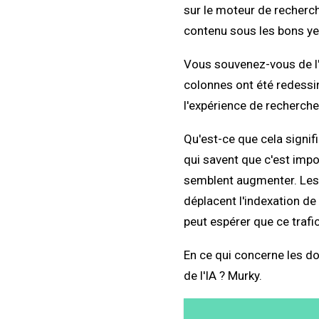
sur le moteur de recherch
contenu sous les bons yeu
Vous souvenez-vous de l'
colonnes ont été redessi
l'expérience de recherch
Qu'est-ce que cela signif
qui savent que c'est impo
semblent augmenter. Les m
déplacent l'indexation de 
peut espérer que ce trafic
En ce qui concerne les do
de l'IA ?
Murky
.