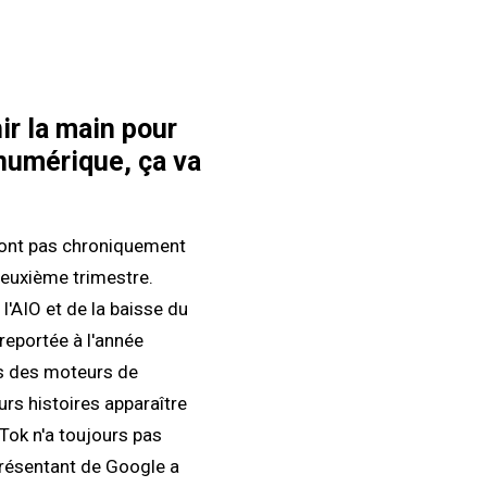
ir la main pour
numérique, ça va
sont pas chroniquement
deuxième trimestre.
l'AIO et de la baisse du
reportée à l'année
ts des moteurs de
urs histoires apparaître
kTok n'a toujours pas
eprésentant de Google a