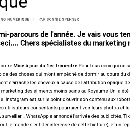
que
ING NUMÉRIQUE
|
PAR
SONNIE SPENSER
-parcours de l'année. Je vais vous ten
ci.... Chers spécialistes du marketing 
 notre
Mise à jour du 1er trimestre
Pour tous ceux qui ne 
 rapide des choses qui m'ont empêché de dormir au cours du 
ent s'arrache les cheveux à cause de l'attribution opaque de 
 le marketing des aliments moins sains au Royaume-Uni a été 
ne
. Instagram est sur le point d'ouvrir son contenu aux robo
s utilisateurs consentants pourraient voir leurs photos et le
surveiller... WhatsApp a annoncé l'arrivée des publicités, Ti
tout le monde s'est désintéressé de cette histoire), et un r