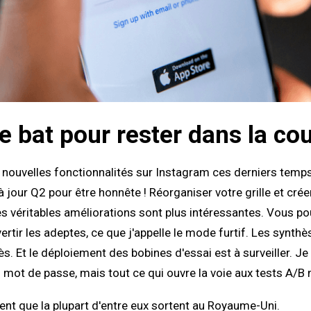
e bat pour rester dans la co
de nouvelles fonctionnalités sur Instagram ces derniers tem
à jour Q2 pour être honnête ! Réorganiser votre grille et créer
 les véritables améliorations sont plus intéressantes. Vous
ertir les adeptes, ce que j'appelle le mode furtif. Les synt
ès. Et le déploiement des bobines d'essai est à surveiller. Je
 mot de passe, mais tout ce qui ouvre la voie aux tests A/B m
t que la plupart d'entre eux sortent au Royaume-Uni.