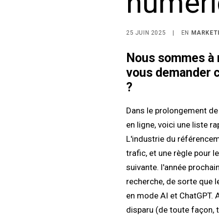
numéri
25 JUIN 2025
|
EN
MARKET
Nous sommes à mi
vous demander ce
?
Dans le prolongement de
en ligne, voici une liste
L'industrie du référencem
trafic, et une règle pour
suivante.
l'année prochai
recherche, de sorte que le
en mode AI et ChatGPT. A 
disparu (de toute façon, 