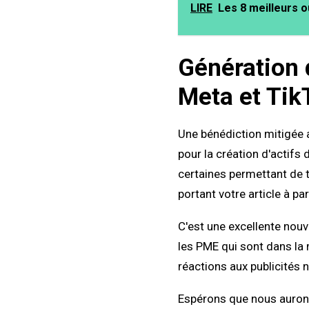
LIRE
Les 8 meilleurs o
Génération d
Meta et Tik
Une bénédiction mitigée a
pour la création d'actifs 
certaines permettant de 
portant votre article à pa
C'est une excellente nouv
les PME qui sont dans la 
réactions aux publicités n
Espérons que nous aurons 