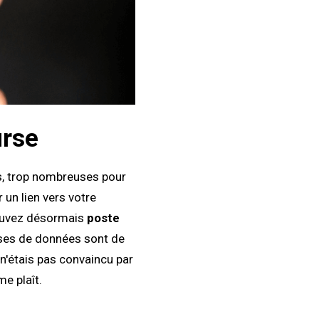
urse
ps, trop nombreuses pour
 un lien vers votre
 pouvez désormais
poste
hèses de données sont de
 n'étais pas convaincu par
e plaît.