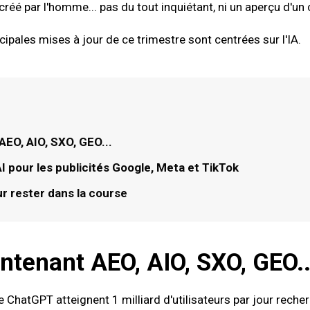
créé par l'homme
... pas du tout inquiétant, ni un aperçu d'
cipales mises à jour de ce trimestre sont centrées sur l'IA.
EO, AIO, SXO, GEO...
AI pour les publicités Google, Meta et TikTok
r rester dans la course
ntenant AEO, AIO, SXO, GEO..
ChatGPT atteignent 1 milliard d'utilisateurs par jour
reche