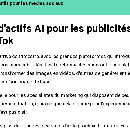
utils pour les médias sociaux
'actifs AI pour les publicité
Tok
rrive ce trimestre, avec les grandes plateformes qui introdu
dans leurs publicités. Les fonctionnalités varieront d'une plat
transformer des images en vidéos, d'autres de générer ent
rtir d'une image de base.
elle pour les spécialistes du marketing qui disposent de pe
même situation, mais ce que cela signifie pour l'expérience de
'est pas clair.
plus de données à ce sujet d'ici le prochain trimestre. En at