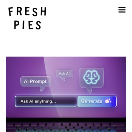
Accueil
A propos de
Ce que nous faisons
Notre travail
Blog
Contact