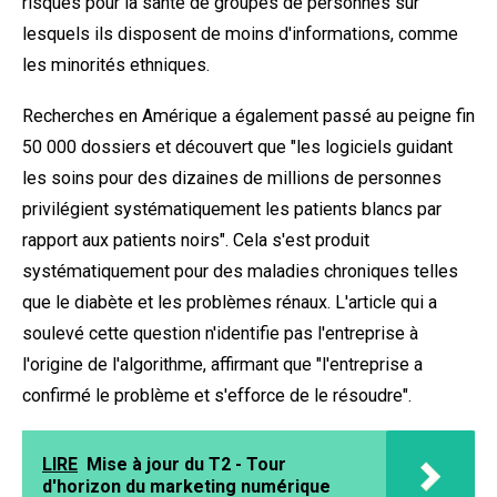
risques pour la santé de groupes de personnes sur
lesquels ils disposent de moins d'informations, comme
les minorités ethniques.
Recherches en Amérique
a également passé au peigne fin
50 000 dossiers et découvert que "les logiciels guidant
les soins pour des dizaines de millions de personnes
privilégient systématiquement les patients blancs par
rapport aux patients noirs". Cela s'est produit
systématiquement pour des maladies chroniques telles
que le diabète et les problèmes rénaux. L'article qui a
soulevé cette question n'identifie pas l'entreprise à
l'origine de l'algorithme, affirmant que "l'entreprise a
confirmé le problème et s'efforce de le résoudre".
LIRE
Mise à jour du T2 - Tour
d'horizon du marketing numérique