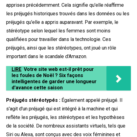
apprises précédemment. Cela signifie qu'elle réaffirme
les préjugés historiques trouvés dans les données ou les
préjugés qu'elle a appris auparavant. Par exemple, le
stéréotype selon lequel les femmes sont moins
qualifiées pour travailler dans la technologie.
Ces
préjugés, ainsi que les stéréotypes, ont joué un rôle
important dans le scandale d'Amazon.
LIRE
Votre site web est-il prêt pour
les foules de Noël ? Six façons
intelligentes de garder une longueur
d'avance cette saison
Préjugés stéréotypés :
Également appelé préjugé. Il
s'agit d'un préjugé qui est intégré à la machine et qui
reflète les préjugés, les stéréotypes et les hypothèses
de la société. De nombreux assistants virtuels, tels que
Siri ou Alexa, sont conçus avec des voix féminines et