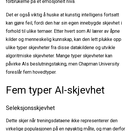
forbrukerne på et emosjonelt nivå.
Det er også viktig å huske at kunstig intelligens fortsatt
kan gjøre feil, fordi den har sin egen innebygde skjevhet i
forhold til ulike temaer. Etter hvert som AI lærer av åpne
kilder og menneskelig kunnskap, kan den lett plukke opp
ulike typer skjevheter fra disse datakildene og utvikle
algoritmiske skjevheter.
Mange typer skjevheter kan
påvirke AIs beslutningstaking, men
Chapman University
foreslår fem hovedtyper.
Fem typer AI-skjevhet
Seleksjonsskjevhet
Dette skjer når treningsdataene ikke representerer den
virkelige populasjonen på en nøyaktig måte, og man derfor