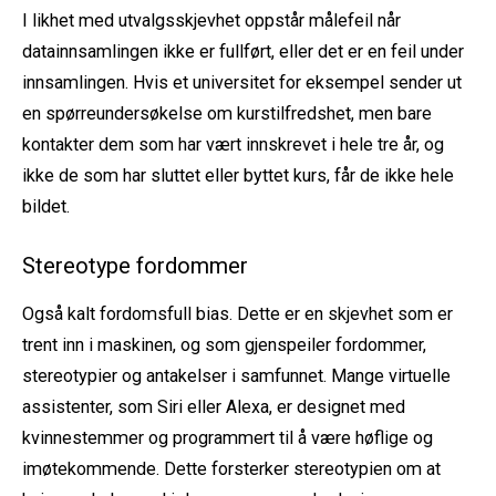
I likhet med utvalgsskjevhet oppstår målefeil når
datainnsamlingen ikke er fullført, eller det er en feil under
innsamlingen. Hvis et universitet for eksempel sender ut
en spørreundersøkelse om kurstilfredshet, men bare
kontakter dem som har vært innskrevet i hele tre år, og
ikke de som har sluttet eller byttet kurs, får de ikke hele
bildet.
Stereotype fordommer
Også kalt fordomsfull bias. Dette er en skjevhet som er
trent inn i maskinen, og som gjenspeiler fordommer,
stereotypier og antakelser i samfunnet. Mange virtuelle
assistenter, som Siri eller Alexa, er designet med
kvinnestemmer og programmert til å være høflige og
imøtekommende. Dette forsterker stereotypien om at