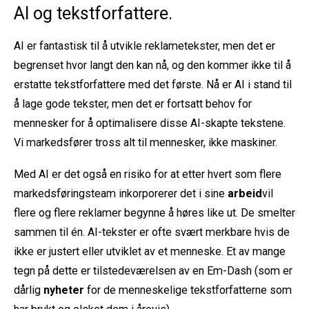
AI og tekstforfattere.
AI er fantastisk til å utvikle reklametekster, men det er
begrenset hvor langt den kan nå, og den kommer ikke til å
erstatte tekstforfattere med det første. Nå er AI i stand til
å lage gode tekster, men det er fortsatt behov for
mennesker for å optimalisere disse AI-skapte tekstene.
Vi markedsfører tross alt til mennesker, ikke maskiner.
Med AI er det også en risiko for at etter hvert som flere
markedsføringsteam inkorporerer det i sine
arbeid
vil
flere og flere reklamer begynne å høres like ut. De smelter
sammen til én. AI-tekster er ofte svært merkbare hvis de
ikke er justert eller utviklet av et menneske. Et av mange
tegn på dette er tilstedeværelsen av en Em-Dash (som er
dårlig
nyheter
for de menneskelige tekstforfatterne som