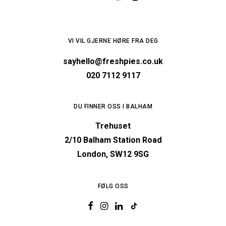
VI VIL GJERNE HØRE FRA DEG
sayhello@freshpies.co.uk
020 7112 9117
DU FINNER OSS I BALHAM
Trehuset
2/10 Balham Station Road
London, SW12 9SG
FØLG OSS