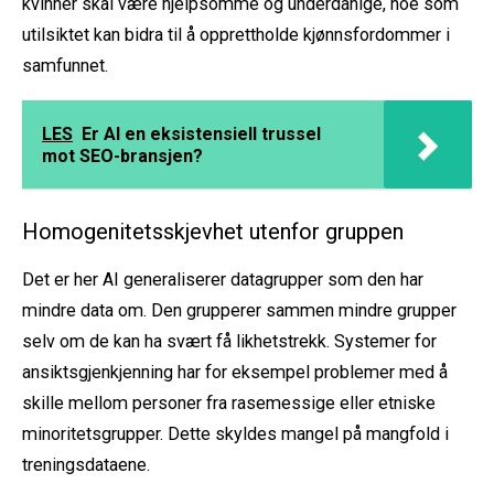
kvinner skal være hjelpsomme og underdanige, noe som
utilsiktet kan bidra til å opprettholde kjønnsfordommer i
samfunnet.
LES
Er AI en eksistensiell trussel
mot SEO-bransjen?
Homogenitetsskjevhet utenfor gruppen
Det er her AI generaliserer datagrupper som den har
mindre data om. Den grupperer sammen mindre grupper
selv om de kan ha svært få likhetstrekk. Systemer for
ansiktsgjenkjenning har for eksempel problemer med å
skille mellom personer fra rasemessige eller etniske
minoritetsgrupper. Dette skyldes mangel på mangfold i
treningsdataene.