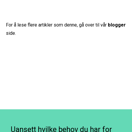
For å lese flere artikler som denne, gå over til vår
blogger
side.
Uansett hvilke behov du har for