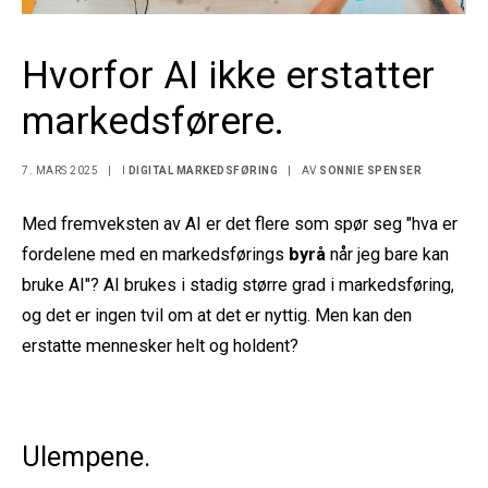
Hvorfor AI ikke erstatter
markedsførere.
7. MARS 2025
|
I
DIGITAL MARKEDSFØRING
|
AV
SONNIE SPENSER
Med fremveksten av AI er det flere som spør seg "hva er
fordelene med en markedsførings
byrå
når jeg bare kan
bruke AI"? AI brukes i stadig større grad i markedsføring,
og det er ingen tvil om at det er nyttig. Men kan den
erstatte mennesker helt og holdent?
Ulempene.