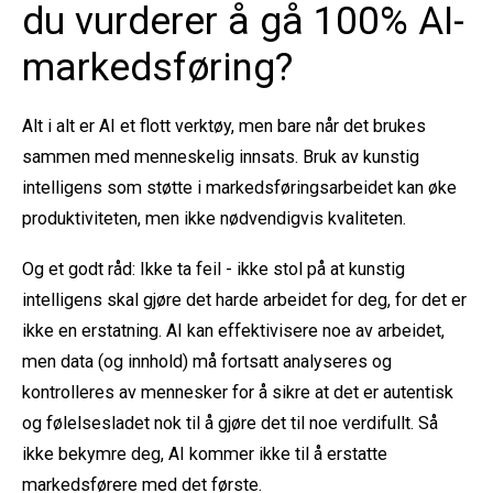
du vurderer å gå 100% AI-
markedsføring?
Alt i alt er AI et flott verktøy, men bare når det brukes
sammen med menneskelig innsats.
Bruk av kunstig
intelligens som støtte i markedsføringsarbeidet kan øke
produktiviteten, men ikke nødvendigvis kvaliteten.
Og et godt råd: Ikke ta feil - ikke stol på at kunstig
intelligens skal gjøre det harde arbeidet for deg, for det er
ikke en erstatning. AI kan effektivisere noe av arbeidet,
men data (og innhold) må fortsatt analyseres og
kontrolleres av mennesker for å sikre at det er autentisk
og følelsesladet nok til å gjøre det til noe verdifullt. Så
ikke bekymre deg, AI kommer ikke til å erstatte
markedsførere med det første.