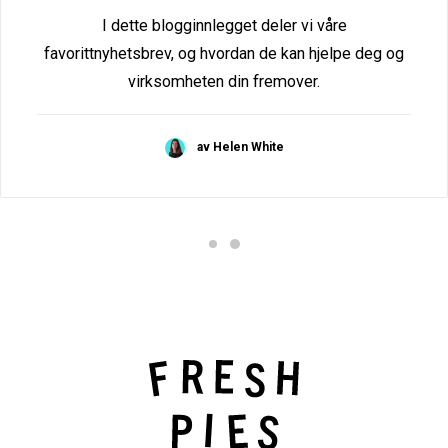
I dette blogginnlegget deler vi våre
favorittnyhetsbrev, og hvordan de kan hjelpe deg og
virksomheten din fremover.
av Helen White