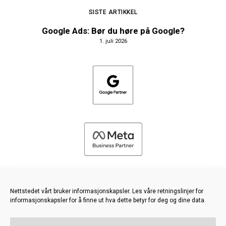
SISTE ARTIKKEL
Google Ads: Bør du høre på Google?
1. juli 2026
Nettstedet vårt bruker informasjonskapsler. Les våre retningslinjer for
informasjonskapsler for å finne ut hva dette betyr for deg og dine data.
©
2026 FRESH PIES LTD - ALLE RETTIGHETER FORBEHOLDT