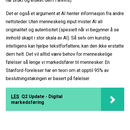
har brukt og elsket dem i årevis).
Det er også et argument at AI henter informasjon fra andre
nettsteder. Uten menneskelig input mister AI all
originalitet og autentisitet (spesielt når vi begynner å se
innhold skapt i stor skala av AI). Så selv om kunstig
intelligens kan hjelpe tekstforfattere, kan den ikke erstatte
dem helt. Det vil alltid være behov for menneskelige
følelser så lenge vi markedsfører til mennesker.
En
Stanford-foreleser har en teori om at opptil 95%
av
beslutningstakingen er basert på følelser.
LES
Q2 Update - Digital
markedsføring