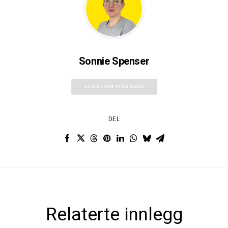
Sonnie Spenser
ALLE FORFATTERINNLEGG
DEL
Relaterte innlegg