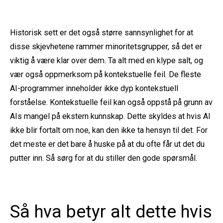
Historisk sett er det også større sannsynlighet for at
disse skjevhetene rammer minoritetsgrupper, så det er
viktig å være klar over dem. Ta alt med en klype salt, og
vær også oppmerksom på kontekstuelle feil. De fleste
AI-programmer inneholder ikke dyp kontekstuell
forståelse. Kontekstuelle feil kan også oppstå på grunn av
AIs mangel på ekstern kunnskap. Dette skyldes at hvis AI
ikke blir fortalt om noe, kan den ikke ta hensyn til det. For
det meste er det bare å huske på at du ofte får ut det du
putter inn. Så sørg for at du stiller den gode spørsmål.
Så hva betyr alt dette hvis