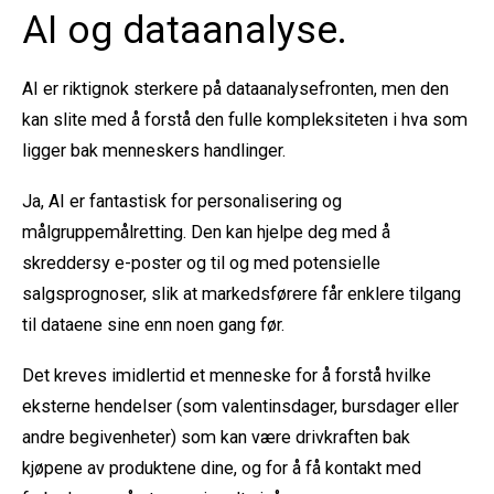
AI og dataanalyse.
AI er riktignok sterkere på dataanalysefronten, men den
kan slite med å forstå den fulle kompleksiteten i hva som
ligger bak menneskers handlinger.
Ja, AI er fantastisk for personalisering og
målgruppemålretting. Den kan hjelpe deg med å
skreddersy e-poster og til og med potensielle
salgsprognoser, slik at markedsførere får enklere tilgang
til dataene sine enn noen gang før.
Det kreves imidlertid et menneske for å forstå hvilke
eksterne hendelser (som valentinsdager, bursdager eller
andre begivenheter) som kan være drivkraften bak
kjøpene av produktene dine, og for å få kontakt med