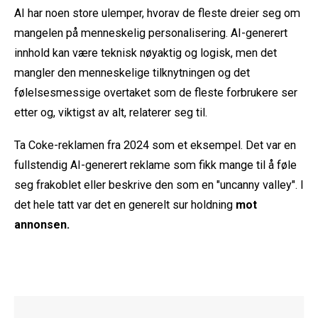
AI har noen store ulemper, hvorav de fleste dreier seg om
mangelen på menneskelig personalisering. AI-generert
innhold kan være teknisk nøyaktig og logisk, men det
mangler den menneskelige tilknytningen og det
følelsesmessige overtaket som de fleste forbrukere ser
etter og, viktigst av alt, relaterer seg til.
Ta Coke-reklamen fra 2024 som et eksempel. Det var en
fullstendig AI-generert reklame som fikk mange til å føle
seg frakoblet eller beskrive den som en "uncanny valley". I
det hele tatt var det en generelt sur holdning
mot
annonsen.