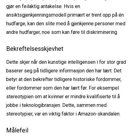
gjør en feilaktig antakelse. Hvis en
ansiktsgjenkjenningsmodell primært er trent opp på én
hudfarge, kan den slite med å gjenkjenne personer med
andre hudfarger, noe som kan føre til diskriminering.
Bekreftelsesskjevhet
Dette skjer når den kunstige intelligensen i for stor grad
baserer seg på tidligere informasjon den har lært. Det
betyr at den bekrefter tidligere historiske fordommer,
eller fordommer som den har lært før. For eksempel
stereotypien om at kvinner er mindre kvalifiserte til å
jobbe i teknologibransjen.
Dette, sammen med
stereotypier, var en viktig faktor i Amazon-skandalen.
Målefeil