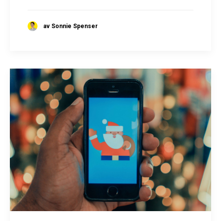
av Sonnie Spenser