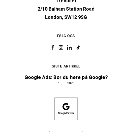
Trehuset
2/10 Balham Station Road
London, SW12 9SG
FØLG OSS
SISTE ARTIKKEL
Google Ads: Bør du høre på Google?
1. juli 2026