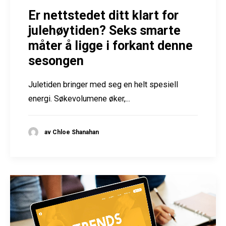
Er nettstedet ditt klart for
julehøytiden? Seks smarte
måter å ligge i forkant denne
sesongen
Juletiden bringer med seg en helt spesiell
energi. Søkevolumene øker,...
av Chloe Shanahan