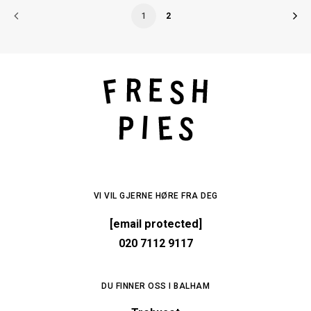
1
2
VI VIL GJERNE HØRE FRA DEG
[email protected]
020 7112 9117
DU FINNER OSS I BALHAM