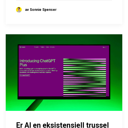
av Sonnie Spenser
Er AI en eksistensiell trussel