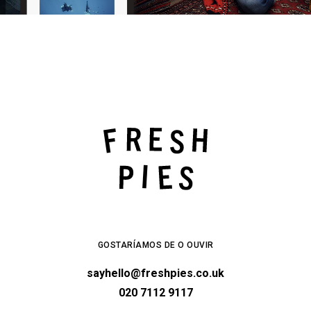
GOSTARÍAMOS DE O OUVIR
sayhello@freshpies.co.uk
020 7112 9117