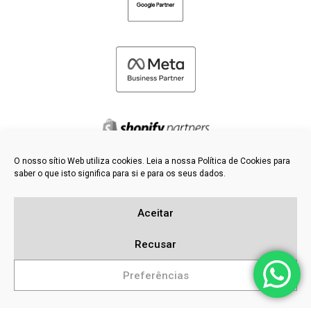
O nosso sítio Web utiliza cookies. Leia a nossa Política de Cookies para
saber o que isto significa para si e para os seus dados.
©
2026 FRESH PIES LTD - TODOS OS DIREITOS RESERVADOS
Política de privacidade e de cookies
Aceitar
Base de dados de conhecimento
Mapa do sítio
Recusar
Preferências