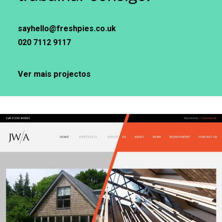
sayhello@freshpies.co.uk
020 7112 9117
Ver mais projectos