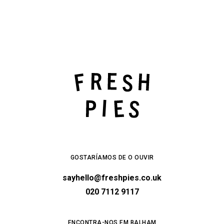
GOSTARÍAMOS DE O OUVIR
sayhello@freshpies.co.uk
020 7112 9117
ENCONTRA-NOS EM BALHAM