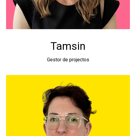
Tamsin
Gestor de projectos