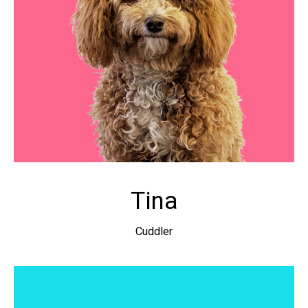
Tina
Cuddler