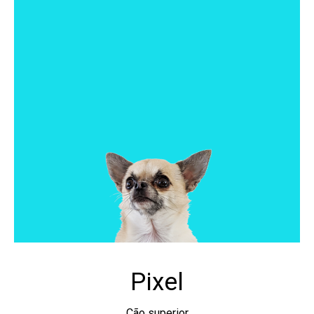
Pixel
Cão superior