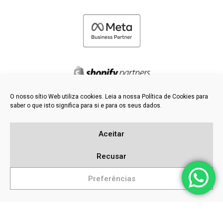
O nosso sítio Web utiliza cookies. Leia a nossa Política de Cookies para
saber o que isto significa para si e para os seus dados.
©
2026 FRESH PIES LTD - TODOS OS DIREITOS RESERVADOS
Política de privacidade e de cookies
Aceitar
Base de dados de conhecimento
Mapa do sítio
Recusar
Preferências
Pesquisas populares