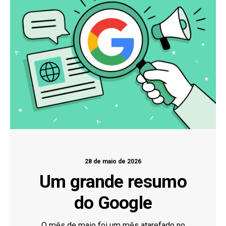
28 de maio de 2026
Um grande resumo
do Google
O mês de maio foi um mês atarefado no