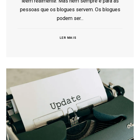
lêem realmente. Mas nem sempre é para as
pessoas que os blogues servem. Os blogues
podem ser...
LER MAIS