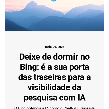
maio 29, 2025
Deixe de dormir no
Bing: é a sua porta
das traseiras para a
visibilidade da
pesquisa com IA
O Bing potencia a IA como o ChatGPT. Ignorá-la