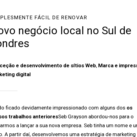
PLESMENTE FÁCIL DE RENOVAR
vo negócio local no Sul de
ondres
ceção e desenvolvimento de sítios Web
,
Marca e impres
eting digital
do ficado devidamente impressionado com alguns dos
os
sos trabalhos anteriores
Seb Grayson abordou-nos para o
armos a lançar a sua nova empresa. Seb tinha um nome e 
o. A partir daí, desenvolvemos uma estratégia de marketing