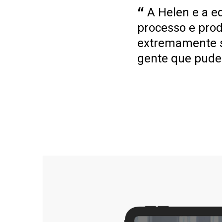
A Helen e a e
processo e pro
extremamente s
gente que puder