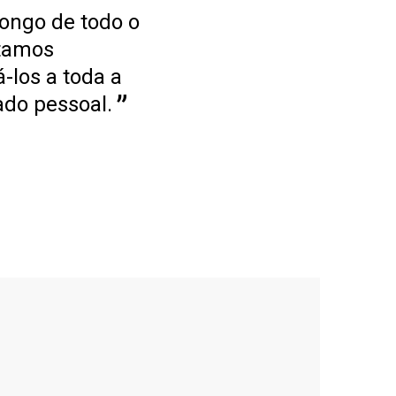
longo de todo o
stamos
-los a toda a
ado pessoal.