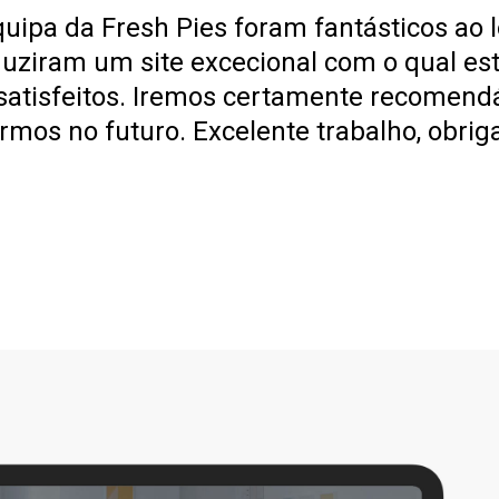
quipa da Fresh Pies foram fantásticos ao 
duziram um site excecional com o qual e
atisfeitos. Iremos certamente recomendá
mos no futuro. Excelente trabalho, obrig