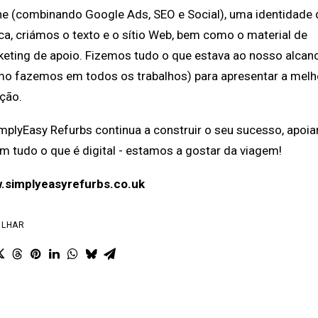
ne (combinando Google Ads, SEO e Social), uma identidade 
a, criámos o texto e o sítio Web, bem como o material de
eting de apoio. Fizemos tudo o que estava ao nosso alcan
o fazemos em todos os trabalhos) para apresentar a melh
ção.
mplyEasy Refurbs continua a construir o seu sucesso, apoi
m tudo o que é digital - estamos a gostar da viagem!
.simplyeasyrefurbs.co.uk
ILHAR