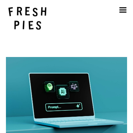
Startseite
Über
Was wir tun
Unsere Arbeit
Blog
Kontakt