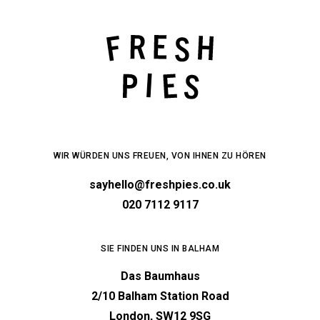
WIR WÜRDEN UNS FREUEN, VON IHNEN ZU HÖREN
sayhello@freshpies.co.uk
020 7112 9117
SIE FINDEN UNS IN BALHAM
Das Baumhaus
2/10 Balham Station Road
London, SW12 9SG