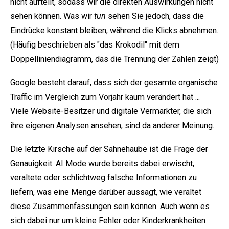
nicht aufteilt, sodass wir die direkten Auswirkungen nicht
sehen können. Was wir
tun
sehen Sie jedoch, dass die
Eindrücke konstant bleiben, während die Klicks abnehmen.
(Häufig beschrieben als "das Krokodil" mit dem
Doppelliniendiagramm, das die Trennung der Zahlen zeigt)
Google besteht darauf, dass sich der gesamte organische
Traffic im Vergleich zum Vorjahr kaum verändert hat ...
Viele Website-Besitzer und digitale Vermarkter, die sich
ihre eigenen Analysen ansehen, sind da anderer Meinung.
Die letzte Kirsche auf der Sahnehaube ist die Frage der
Genauigkeit. AI Mode wurde bereits dabei erwischt,
veraltete oder schlichtweg falsche Informationen zu
liefern, was eine Menge darüber aussagt, wie veraltet
diese Zusammenfassungen sein können. Auch wenn es
sich dabei nur um kleine Fehler oder Kinderkrankheiten