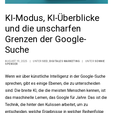
KI-Modus, KI-Überblicke
und die unscharfen
Grenzen der Google-
Suche
AUGUST 19, 2025
|
UNTER
SEO
,
DIGITALES MARKETING
|
UNTER
SONNIE
SPENSER
Wenn wir über künstliche Intelligenz in der Google-Suche
sprechen, gibt es einige Ebenen, die zu unterscheiden
sind. Die breite KI, die die meisten Menschen kennen, ist
das maschinelle Lernen, das Google für
Jahre
. Das ist die
Technik, die hinter den Kulissen arbeitet, um zu
entscheiden, welche Ergebnisse in welcher Reihenfolge