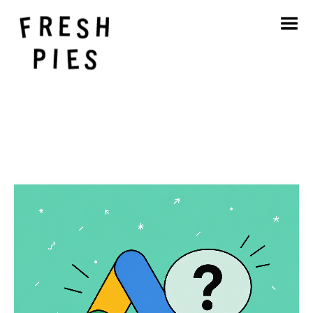
Startseite
Über
Was wir tun
Unsere Arbeit
Blog
Kontakt