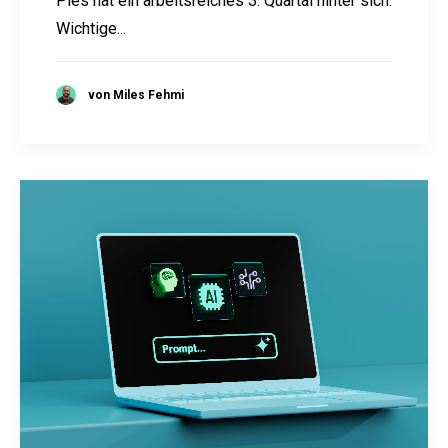
Pies hat ein arbeitsreiches 3. Quartal hinter sich.
Wichtige...
von Miles Fehmi