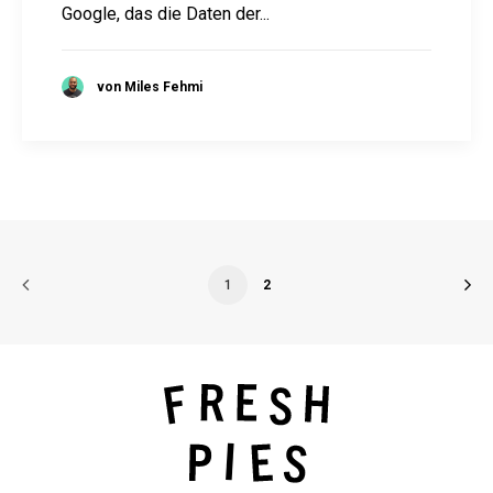
Google, das die Daten der...
von Miles Fehmi
1
2