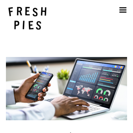
Startseite
Über
Was wir tun
Unsere Arbeit
Blog
Kontakt