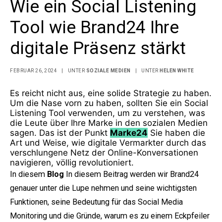
Wie ein Social Listening
Tool wie Brand24 Ihre
digitale Präsenz stärkt
FEBRUAR 26, 2024
|
UNTER
SOZIALE MEDIEN
|
UNTER
HELEN WHITE
Es reicht nicht aus, eine solide Strategie zu haben.
Um die Nase vorn zu haben, sollten Sie ein Social
Listening Tool verwenden, um zu verstehen, was
die Leute über Ihre Marke in den sozialen Medien
sagen. Das ist der Punkt
Marke24
Sie haben die
Art und Weise, wie digitale Vermarkter durch das
verschlungene Netz der Online-Konversationen
navigieren, völlig revolutioniert.
In diesem
Blog
In diesem Beitrag werden wir Brand24
genauer unter die Lupe nehmen und seine wichtigsten
Funktionen, seine Bedeutung für das Social Media
Monitoring und die Gründe, warum es zu einem Eckpfeiler