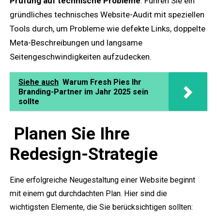
Prüfung auf technische Probleme
: Führen Sie ein
gründliches technisches Website-Audit mit speziellen
Tools durch, um Probleme wie defekte Links, doppelte
Meta-Beschreibungen und langsame
Seitengeschwindigkeiten aufzudecken.
Siehe auch
Warum Fresh Pies Ihr
Branding-Partner im Jahr 2025 sein
sollte
Planen Sie Ihre
Redesign-Strategie
Eine erfolgreiche Neugestaltung einer Website beginnt
mit einem gut durchdachten Plan. Hier sind die
wichtigsten Elemente, die Sie berücksichtigen sollten: