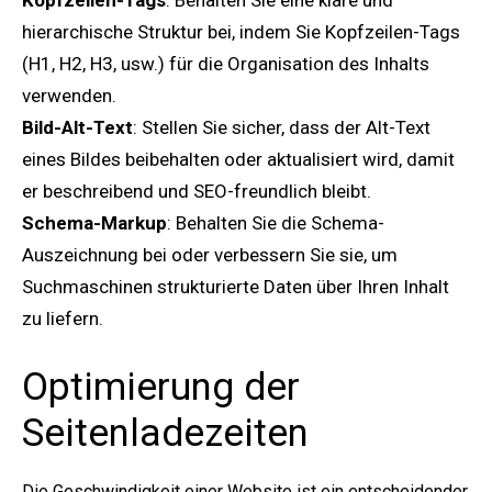
Kopfzeilen-Tags
: Behalten Sie eine klare und
hierarchische Struktur bei, indem Sie Kopfzeilen-Tags
(H1, H2, H3, usw.) für die Organisation des Inhalts
verwenden.
Bild-Alt-Text
: Stellen Sie sicher, dass der Alt-Text
eines Bildes beibehalten oder aktualisiert wird, damit
er beschreibend und SEO-freundlich bleibt.
Schema-Markup
: Behalten Sie die Schema-
Auszeichnung bei oder verbessern Sie sie, um
Suchmaschinen strukturierte Daten über Ihren Inhalt
zu liefern.
Optimierung der
Seitenladezeiten
Die Geschwindigkeit einer Website ist ein entscheidender