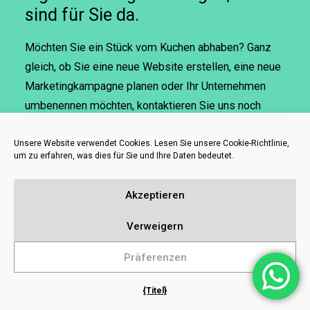
sind für Sie da.
Möchten Sie ein Stück vom Kuchen abhaben? Ganz
gleich, ob Sie eine neue Website erstellen, eine neue
Marketingkampagne planen oder Ihr Unternehmen
umbenennen möchten, kontaktieren Sie uns noch
heute.
Unsere Website verwendet Cookies. Lesen Sie unsere Cookie-Richtlinie,
sayhello@freshpies.co.uk
|
0207 112 9117
um zu erfahren, was dies für Sie und Ihre Daten bedeutet.
Akzeptieren
Verweigern
Präferenzen
{Titel}