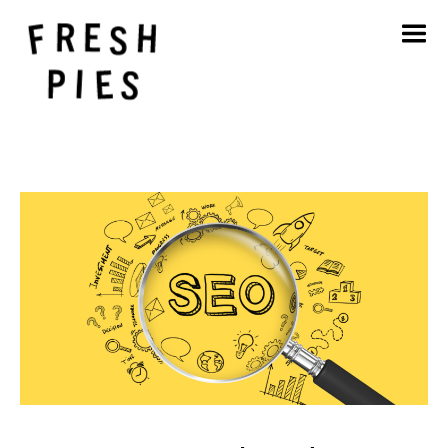
Startseite
Über
Was wir tun
Unsere Arbeit
Blog
Kontakt