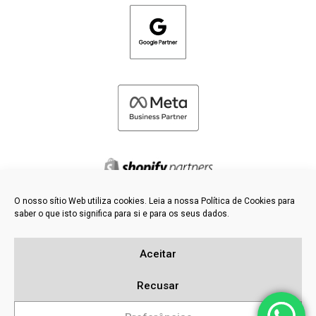
O nosso sítio Web utiliza cookies. Leia a nossa Política de Cookies para
saber o que isto significa para si e para os seus dados.
©
2026 FRESH PIES LTD - TODOS OS DIREITOS RESERVADOS
Política de privacidade e de cookies
Aceitar
Base de dados de conhecimento
Mapa do sítio
Recusar