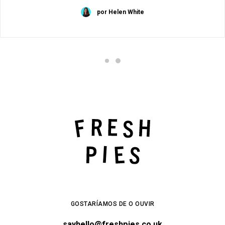
por Helen White
GOSTARÍAMOS DE O OUVIR
sayhello@freshpies.co.uk