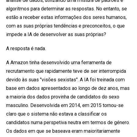
análise de dados, utilizando uma mistura de padrões e
algoritmos para determinar as respostas. No entanto, se
estão a receber estas informações dos seres humanos,
com as suas próprias tendências e preconceitos, o que
impede a IA de desenvolver as suas próprias?
A resposta é nada.
A Amazon tinha desenvolvido uma ferramenta de
recrutamento que rapidamente teve de ser interrompida
devido às suas "visões sexistas". A IA foi treinada com
base em dados apresentados ao longo de dez anos, mas
a maioria dos dados provinha de candidatos do sexo
masculino. Desenvolvida em 2014, em 2015 tornou-se
claro que o sistema não estava a classificar os
candidatos numa perspetiva neutra em termos de género.
Os dados em que se baseava eram maioritariamente