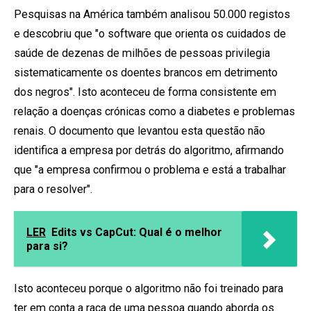
Pesquisas na América
também analisou 50.000 registos
e descobriu que "o software que orienta os cuidados de
saúde de dezenas de milhões de pessoas privilegia
sistematicamente os doentes brancos em detrimento
dos negros". Isto aconteceu de forma consistente em
relação a doenças crónicas como a diabetes e problemas
renais. O documento que levantou esta questão não
identifica a empresa por detrás do algoritmo, afirmando
que "a empresa confirmou o problema e está a trabalhar
para o resolver".
LER
Edits vs CapCut: Qual é o melhor
para si?
Isto aconteceu porque o algoritmo não foi treinado para
ter em conta a raça de uma pessoa quando aborda os