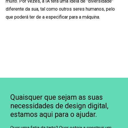
muito. Por vezes, a IA terá uma ideia de "diversidade"
diferente da sua, tal como outros seres humanos, pelo
que poderá ter de a especificar para a máquina.
Quaisquer que sejam as suas
necessidades de design digital,
estamos aqui para o ajudar.
Quer uma fatia da tarte? Quer esteja a construir um