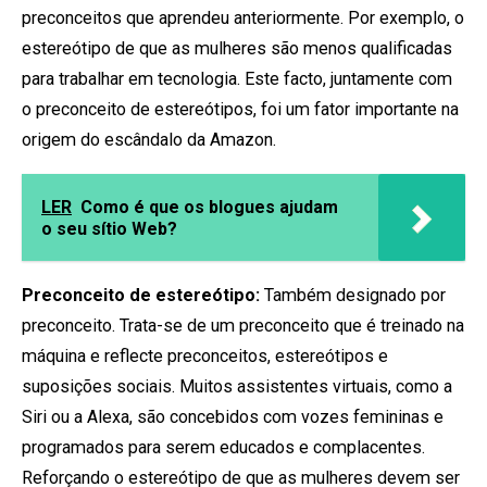
preconceitos que aprendeu anteriormente. Por exemplo, o
estereótipo de que as mulheres são menos qualificadas
para trabalhar em tecnologia.
Este facto, juntamente com
o preconceito de estereótipos, foi um fator importante na
origem do escândalo da Amazon.
LER
Como é que os blogues ajudam
o seu sítio Web?
Preconceito de estereótipo:
Também designado por
preconceito. Trata-se de um preconceito que é treinado na
máquina e reflecte preconceitos, estereótipos e
suposições sociais. Muitos assistentes virtuais, como a
Siri ou a Alexa, são concebidos com vozes femininas e
programados para serem educados e complacentes.
Reforçando o estereótipo de que as mulheres devem ser