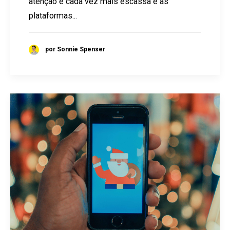
atenção é cada vez mais escassa e as
plataformas...
por Sonnie Spenser