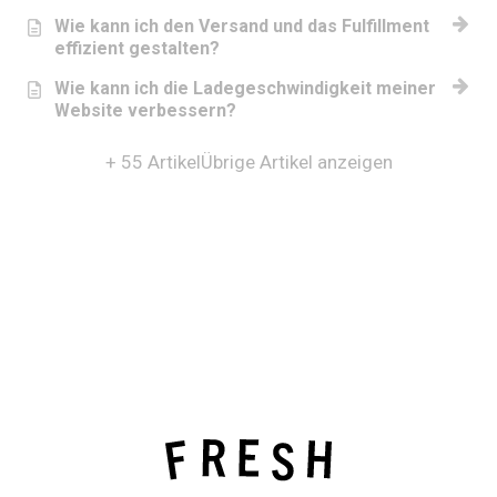
Wie kann ich den Versand und das Fulfillment
effizient gestalten?
Wie kann ich die Ladegeschwindigkeit meiner
Website verbessern?
+ 55 Artikel
Übrige Artikel anzeigen