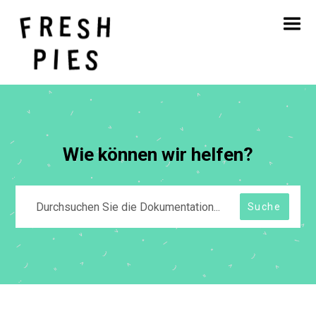
Startseite
Über
Was wir tun
Unsere Arbeit
Blog
Kontakt
Wie können wir helfen?
Suche