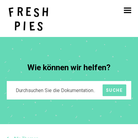
Startseite
Über
Was wir tun
Unsere Arbeit
Blog
Kontakt
Wie können wir helfen?
SUCHE