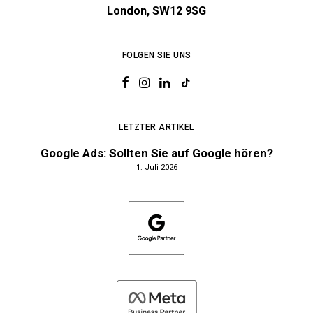
London, SW12 9SG
FOLGEN SIE UNS
LETZTER ARTIKEL
Google Ads: Sollten Sie auf Google hören?
1. Juli 2026