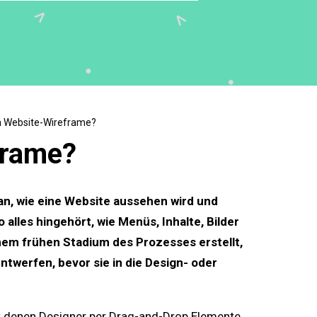
in Website-Wireframe?
frame?
lan, wie eine Website aussehen wird und
o alles hingehört, wie Menüs, Inhalte, Bilder
nem frühen Stadium des Prozesses erstellt,
ntwerfen, bevor sie in die Design- oder
it denen Designer per Drag-and-Drop Elemente