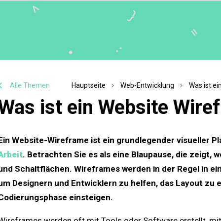
Alle Themen
Hauptseite
Web-Entwicklung
Was ist e
Was ist ein Website Wire
Ein Website-Wireframe ist ein grundlegender visueller P
Arbeit
. Betrachten Sie es als eine Blaupause, die zeigt, w
und Schaltflächen. Wireframes werden in der Regel in ei
um Designern und Entwicklern zu helfen, das Layout zu e
Codierungsphase einsteigen.
Wireframes werden oft mit Tools oder Software erstellt, m