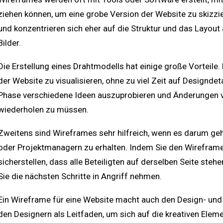
ziehen können, um eine grobe Version der Website zu skizzier
und konzentrieren sich eher auf die Struktur und das Layout a
Bilder.
Die Erstellung eines Drahtmodells hat einige große Vorteile. Er
der Website zu visualisieren, ohne zu viel Zeit auf Designdeta
Phase verschiedene Ideen auszuprobieren und Änderungen v
wiederholen zu müssen.
Zweitens sind Wireframes sehr hilfreich, wenn es darum ge
oder Projektmanagern zu erhalten. Indem Sie den Wireframe 
sicherstellen, dass alle Beteiligten auf derselben Seite ste
Sie die nächsten Schritte in Angriff nehmen.
Ein Wireframe für eine Website macht auch den Design- und 
den Designern als Leitfaden, um sich auf die kreativen Elem