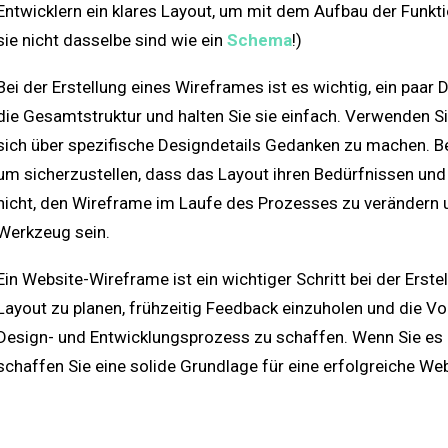
Entwicklern ein klares Layout, um mit dem Aufbau der Funktio
sie nicht dasselbe sind wie ein
Schema
!)
Bei der Erstellung eines Wireframes ist es wichtig, ein paar 
die Gesamtstruktur und halten Sie sie einfach. Verwenden S
sich über spezifische Designdetails Gedanken zu machen. Bez
um sicherzustellen, dass das Layout ihren Bedürfnissen und
nicht, den Wireframe im Laufe des Prozesses zu verändern und
Werkzeug sein.
Ein Website-Wireframe ist ein wichtiger Schritt bei der Erstel
Layout zu planen, frühzeitig Feedback einzuholen und die V
Design- und Entwicklungsprozess zu schaffen. Wenn Sie es 
schaffen Sie eine solide Grundlage für eine erfolgreiche Web