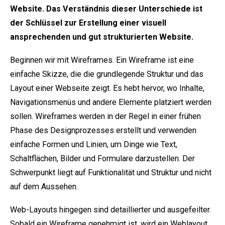
Website. Das Verständnis dieser Unterschiede ist
der Schlüssel zur Erstellung einer visuell
ansprechenden und gut strukturierten Website.
Beginnen wir mit Wireframes. Ein Wireframe ist eine
einfache Skizze, die die grundlegende Struktur und das
Layout einer Webseite zeigt. Es hebt hervor, wo Inhalte,
Navigationsmenüs und andere Elemente platziert werden
sollen. Wireframes werden in der Regel in einer frühen
Phase des Designprozesses erstellt und verwenden
einfache Formen und Linien, um Dinge wie Text,
Schaltflächen, Bilder und Formulare darzustellen. Der
Schwerpunkt liegt auf Funktionalität und Struktur und nicht
auf dem Aussehen.
Web-Layouts hingegen sind detaillierter und ausgefeilter.
Sobald ein Wireframe genehmigt ist, wird ein Weblayout