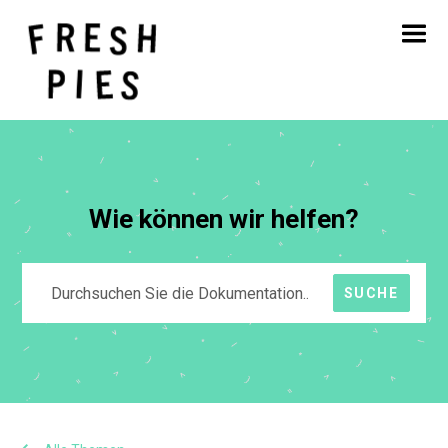
Startseite
Über
Was wir tun
Unsere Arbeit
Blog
Kontakt
Wie können wir helfen?
SUCHE