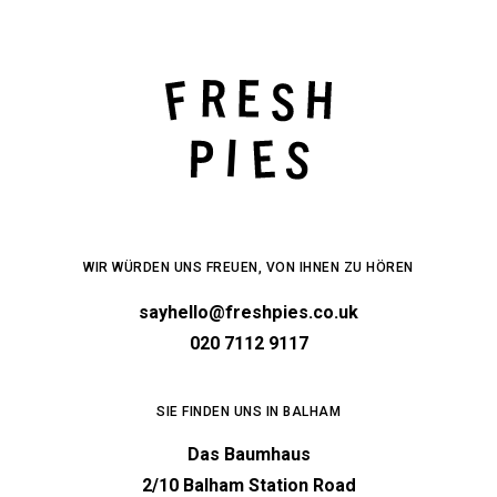
WIR WÜRDEN UNS FREUEN, VON IHNEN ZU HÖREN
sayhello@freshpies.co.uk
020 7112 9117
SIE FINDEN UNS IN BALHAM
Das Baumhaus
2/10 Balham Station Road