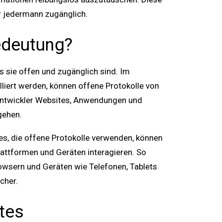
ür jedermann zugänglich.
edeutung?
ss sie offen und zugänglich sind. Im
iert werden, können offene Protokolle von
Entwickler Websites, Anwendungen und
gehen.
tes, die offene Protokolle verwenden, können
Plattformen und Geräten interagieren. So
rowsern und Geräten wie Telefonen, Tablets
cher.
tes