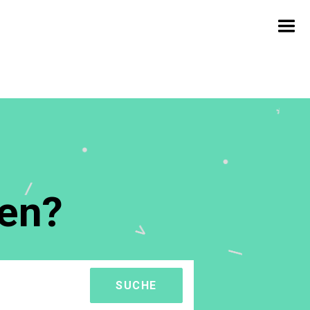
fen?
SUCHE