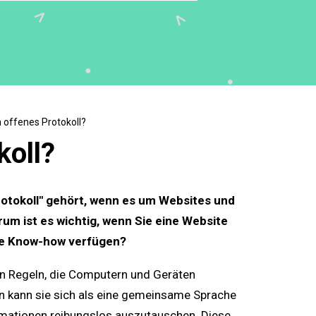
n offenes Protokoll?
koll?
Protokoll" gehört, wenn es um Websites und
rum ist es wichtig, wenn Sie eine Website
che Know-how verfügen?
on Regeln, die Computern und Geräten
n kann sie sich als eine gemeinsame Sprache
rmationen reibungslos auszutauschen. Diese