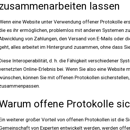
zusammenarbeiten lassen
Wenn eine Website unter Verwendung offener Protokolle erste
die es ihr ermöglichen, problemlos mit anderen Systemen zu
Abwicklung von Zahlungen, den Versand von E-Mails oder di
geht, alles arbeitet im Hintergrund zusammen, ohne dass S
Diese Interoperabilität, d. h. die Fähigkeit verschiedener 
vernetzten Online-Erlebnis bei. Wenn Sie also eine Website 
wünschen, können Sie mit offenen Protokollen sicherstellen, 
zusammenpassen.
Warum offene Protokolle sic
Ein weiterer großer Vorteil von offenen Protokollen ist die S
Gemeinschaft von Experten entwickelt werden, werden offen