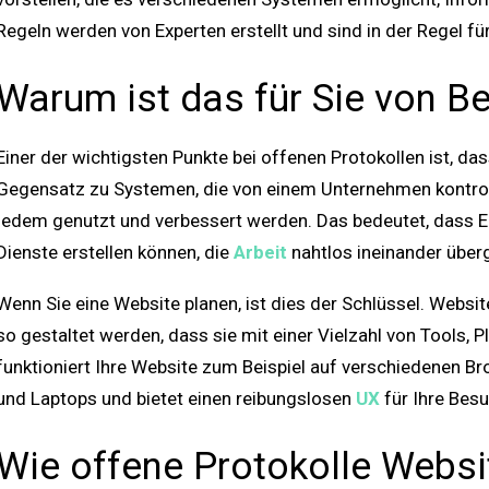
Regeln werden von Experten erstellt und sind in der Regel f
Warum ist das für Sie von B
Einer der wichtigsten Punkte bei offenen Protokollen ist, da
Gegensatz zu Systemen, die von einem Unternehmen kontroll
jedem genutzt und verbessert werden. Das bedeutet, dass 
Dienste erstellen können, die
Arbeit
nahtlos ineinander über
Wenn Sie eine Website planen, ist dies der Schlüssel. Websi
so gestaltet werden, dass sie mit einer Vielzahl von Tools, 
funktioniert Ihre Website zum Beispiel auf verschiedenen B
und Laptops und bietet einen reibungslosen
UX
für Ihre Besu
Wie offene Protokolle Websi