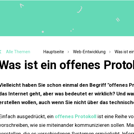
Alle Themen
Hauptseite
Web-Entwicklung
Was ist ei
Was ist ein offenes Proto
Vielleicht haben Sie schon einmal den Begriff "offenes 
das Internet geht, aber was bedeutet er wirklich? Und wa
erstellen wollen, auch wenn Sie nicht über das technis
Einfach ausgedrückt, ein
offenes Protokoll
ist eine Reihe v
vorschreiben, wie sie miteinander kommunizieren sollen. Ma
vorstellen, die es verschiedenen Systemen ermöglicht, Info