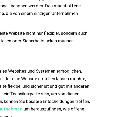
chnell behoben werden. Das macht offene
me, die von einem einzigen Unternehmen
llte Website nicht nur flexibler, sondern auch
tellen oder Sicherheitslücken machen.
die es Websites und Systemen ermöglichen,
, der eine Website erstellen lassen möchte,
te flexibel und sicher ist und gut mit anderen
ein Technikexperte sein, um von diesen
en, können Sie bessere Entscheidungen treffen,
 aufnehmen
um herauszufinden, wie offene
können.