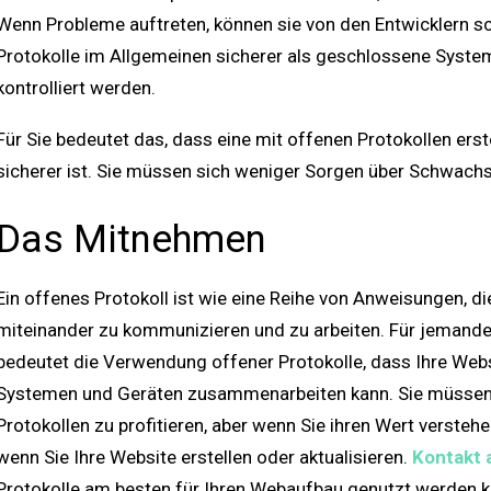
Wenn Probleme auftreten, können sie von den Entwicklern s
Protokolle im Allgemeinen sicherer als geschlossene Syste
kontrolliert werden.
Für Sie bedeutet das, dass eine mit offenen Protokollen erste
sicherer ist. Sie müssen sich weniger Sorgen über Schwachs
Das Mitnehmen
Ein offenes Protokoll ist wie eine Reihe von Anweisungen, 
miteinander zu kommunizieren und zu arbeiten. Für jemanden
bedeutet die Verwendung offener Protokolle, dass Ihre Websi
Systemen und Geräten zusammenarbeiten kann. Sie müssen k
Protokollen zu profitieren, aber wenn Sie ihren Wert versteh
wenn Sie Ihre Website erstellen oder aktualisieren.
Kontakt
Protokolle am besten für Ihren Webaufbau genutzt werden 