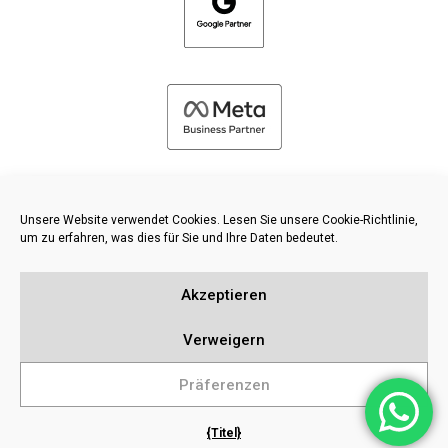
Unsere Website verwendet Cookies. Lesen Sie unsere Cookie-Richtlinie,
um zu erfahren, was dies für Sie und Ihre Daten bedeutet.
©
2026 FRESH PIES LTD - ALLE RECHTE VORBEHALTEN
Akzeptieren
Datenschutz und Cookie-Richtlinie
Wissensdatenbank
Verweigern
Inhaltsverzeichnis
Präferenzen
{Titel}