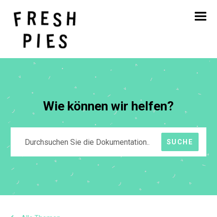
Startseite
Über
Was wir tun
Unsere Arbeit
Blog
Kontakt
Wie können wir helfen?
SUCHE