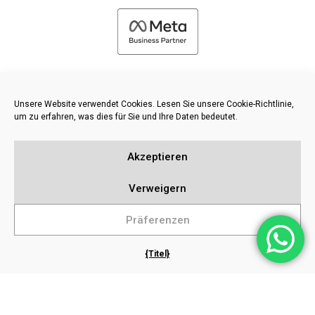
Unsere Website verwendet Cookies. Lesen Sie unsere Cookie-Richtlinie,
um zu erfahren, was dies für Sie und Ihre Daten bedeutet.
©
2026 FRESH PIES LTD - ALLE RECHTE VORBEHALTEN
Akzeptieren
Datenschutz und Cookie-Richtlinie
Wissensdatenbank
Verweigern
Inhaltsverzeichnis
Präferenzen
{Titel}
Beliebte Suchanfragen