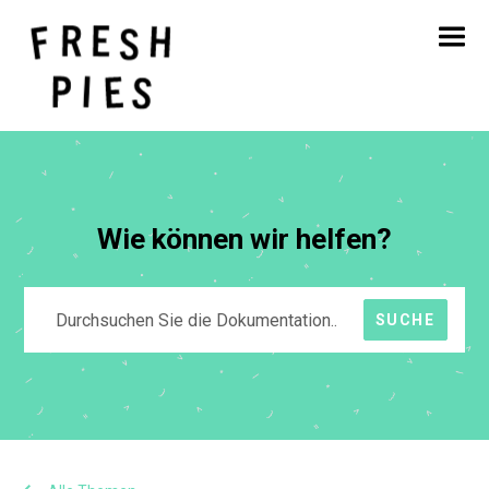
Startseite
Über
Was wir tun
Unsere Arbeit
Blog
Kontakt
Wie können wir helfen?
SUCHE