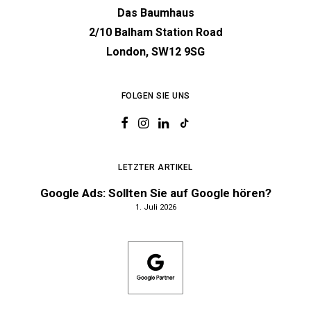
Das Baumhaus
2/10 Balham Station Road
London, SW12 9SG
FOLGEN SIE UNS
LETZTER ARTIKEL
Google Ads: Sollten Sie auf Google hören?
1. Juli 2026