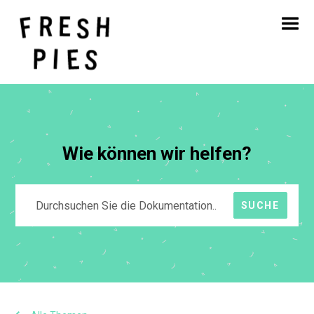
Startseite
Über
Was wir tun
Unsere Arbeit
Blog
Kontakt
Wie können wir helfen?
SUCHE