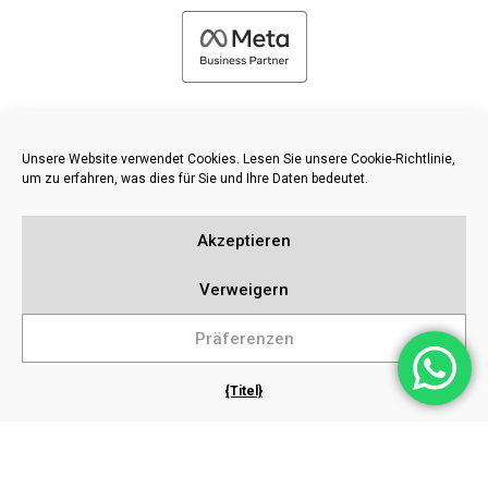
Unsere Website verwendet Cookies. Lesen Sie unsere Cookie-Richtlinie,
um zu erfahren, was dies für Sie und Ihre Daten bedeutet.
©
2026 FRESH PIES LTD - ALLE RECHTE VORBEHALTEN
Akzeptieren
Datenschutz und Cookie-Richtlinie
Wissensdatenbank
Verweigern
Inhaltsverzeichnis
Präferenzen
{Titel}
Beliebte Suchanfragen