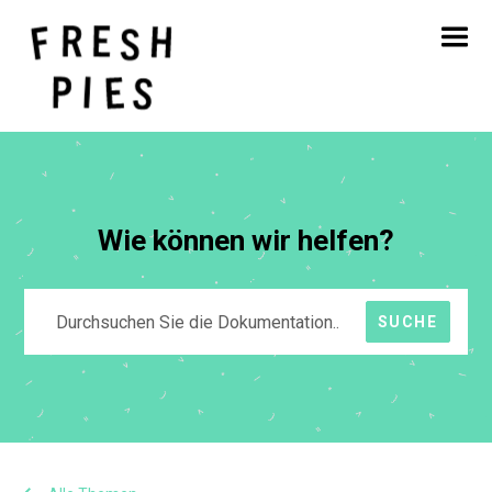
Startseite
Über
Was wir tun
Unsere Arbeit
Blog
Kontakt
Wie können wir helfen?
SUCHE