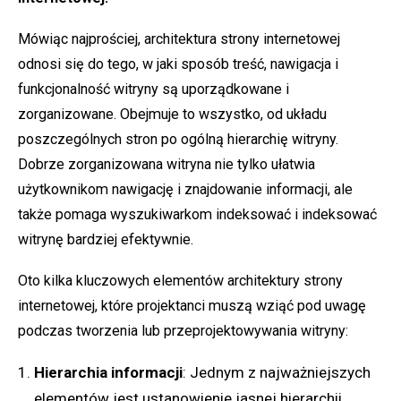
Mówiąc najprościej, architektura strony internetowej
odnosi się do tego, w jaki sposób treść, nawigacja i
funkcjonalność witryny są uporządkowane i
zorganizowane. Obejmuje to wszystko, od układu
poszczególnych stron po ogólną hierarchię witryny.
Dobrze zorganizowana witryna nie tylko ułatwia
użytkownikom nawigację i znajdowanie informacji, ale
także pomaga wyszukiwarkom indeksować i indeksować
witrynę bardziej efektywnie.
Oto kilka kluczowych elementów architektury strony
internetowej, które projektanci muszą wziąć pod uwagę
podczas tworzenia lub przeprojektowywania witryny:
Hierarchia informacji
: Jednym z najważniejszych
elementów jest ustanowienie jasnej hierarchii