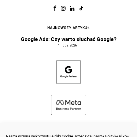
NAJNOWSZY ARTYKUŁ
Google Ads: Czy warto słuchać Google?
1 lipca 2026 r.
Nasza witryna wykorzystuje pliki cookie, przeczytaj naszą Politykę plików