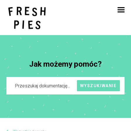
Strona główna
O
Czym się zajmujemy
Nasza praca
Blog
Kontakt
Jak możemy pomóc?
WYSZUKIWANIE