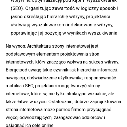
wpływ na optymalizację pod kątem wyszukiwarek
(SEO). Organizując zawartość w logiczny sposób i
jasno określając hierarchię witryny, projektanci
ułatwiają wyszukiwarkom indeksowanie witryny,
poprawiając jej pozycję w wynikach wyszukiwania.
Na wynos: Architektura strony internetowej jest
podstawowym elementem projektowania stron
internetowych, który znacząco wpływa na sukces witryny.
Biorąc pod uwagę takie czynniki jak hierarchia informacji,
nawigacja, doświadczenie użytkownika, responsywność
mobilna i SEO, projektanci mogą tworzyć strony
internetowe, które są nie tylko atrakcyjne wizualnie, ale
także łatwe w użyciu. Ostatecznie, dobrze zaprojektowana
strona internetowa może pomóc firmom przyciągnąć
więcej odwiedzających, zaangażować odbiorców i
osiągnąć ich cele online.