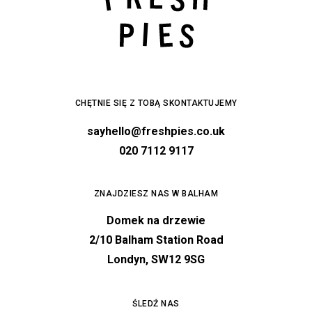
CHĘTNIE SIĘ Z TOBĄ SKONTAKTUJEMY
sayhello@freshpies.co.uk
020 7112 9117
ZNAJDZIESZ NAS W BALHAM
Domek na drzewie
2/10 Balham Station Road
Londyn, SW12 9SG
ŚLEDŹ NAS