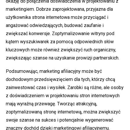
okazję do połączenia doświadczenia w projektowaniu z
marketingiem. Dobrze zaprojektowana, przyjazna dla
użytkownika strona internetowa może przyciągać i
angażować odwiedzających, budować zaufanie i
zwiększać konwersje. Zoptymalizowanie witryny pod
kątem wyszukiwarek za pomocą odpowiednich słów
kluczowych może również zwiększyć ruch organiczny,
zwiększając szanse na uzyskanie prowizji partnerskich.
Podsumowując, marketing afiliacyjny może być
dochodowym przedsięwzięciem dla tych, którzy chcą
zainwestować czas i wysiłek. Zarobki są różne, ale osoby
z doświadczeniem w projektowaniu stron internetowych
mają wyraźną przewagę. Tworząc atrakcyjną,
zoptymalizowaną stronę internetową, można zwiększyć
swoje szanse na sukces i potencjalnie wygenerować
znaczny dochód dzięki marketingowi afiliacyjnemu.