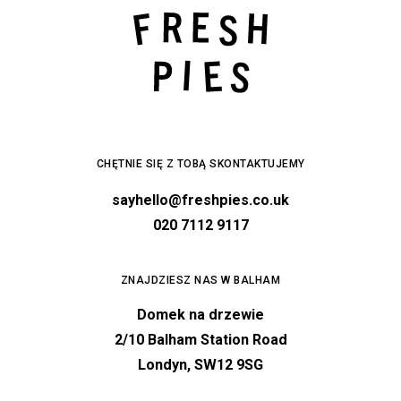
CHĘTNIE SIĘ Z TOBĄ SKONTAKTUJEMY
sayhello@freshpies.co.uk
020 7112 9117
ZNAJDZIESZ NAS W BALHAM
Domek na drzewie
2/10 Balham Station Road
Londyn, SW12 9SG