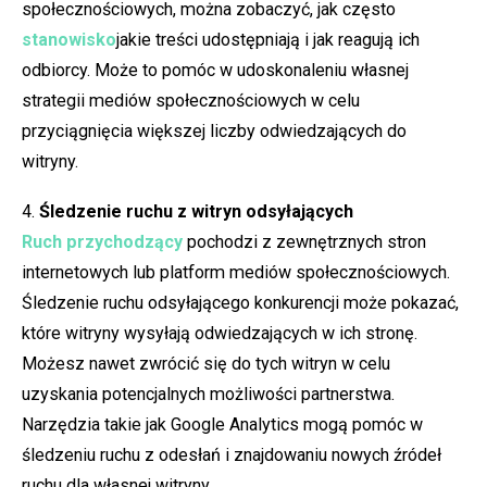
społecznościowych, można zobaczyć, jak często
stanowisko
jakie treści udostępniają i jak reagują ich
odbiorcy. Może to pomóc w udoskonaleniu własnej
strategii mediów społecznościowych w celu
przyciągnięcia większej liczby odwiedzających do
witryny.
4.
Śledzenie ruchu z witryn odsyłających
Ruch przychodzący
pochodzi z zewnętrznych stron
internetowych lub platform mediów społecznościowych.
Śledzenie ruchu odsyłającego konkurencji może pokazać,
które witryny wysyłają odwiedzających w ich stronę.
Możesz nawet zwrócić się do tych witryn w celu
uzyskania potencjalnych możliwości partnerstwa.
Narzędzia takie jak Google Analytics mogą pomóc w
śledzeniu ruchu z odesłań i znajdowaniu nowych źródeł
ruchu dla własnej witryny.