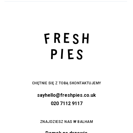
CHĘTNIE SIĘ Z TOBĄ SKONTAKTUJEMY
sayhello@freshpies.co.uk
020 7112 9117
ZNAJDZIESZ NAS W BALHAM