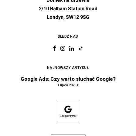
Domek na drzewie
2/10 Balham Station Road
Londyn, SW12 9SG
ŚLEDŹ NAS
NAJNOWSZY ARTYKUŁ
Google Ads: Czy warto słuchać Google?
1 lipca 2026 r.